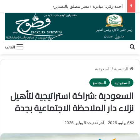
أحمد زكي: مبادرة «مصر تنطلق بالتصدير» تدعم نمو الصادرات
بحث عن
القائمة
الرئيسية
/
السعودية
السعودية
المجتمع
السعودية :شراكة استراتيجية لتأهيل
نزلاء دار الملاحظة الاجتماعية بجدة
6 يوليو، 2026
آخر تحديث: 6 يوليو، 2026