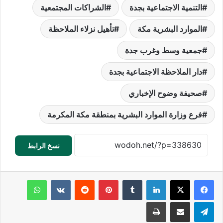
التنمية الاجتماعية بجدة
الشراكات المجتمعية
الموارد البشرية مكة
تأهيل نزلاء الملاحظة
جمعية وسط وغرب جدة
دار الملاحظة الاجتماعية بجدة
صحيفة وضوح الإخباري
فرع وزارة الموارد البشرية بمنطقة مكة المكرمة
نسخ الرابط
لينكدإن
‏Tumblr
بينتيريست
‏Reddit
‏VKontakte
واتساب
تيلقرام
مشاركة عبر البريد
طباعة