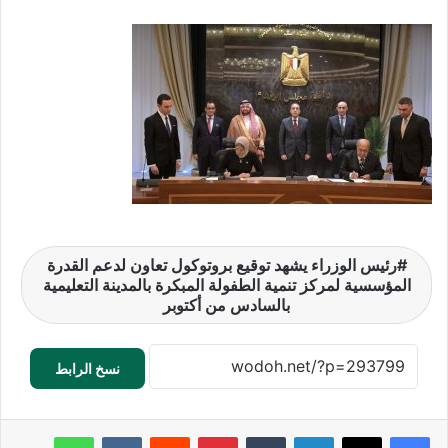
رئيس الوزراء يشهد توقيع بروتوكول تعاون لدعم القدرة
المؤسسية لمركز تنمية الطفولة المبكرة بالمدينة التعليمية
بالسادس من أكتوبر
نسخ الرابط
لينكدإن
‏Tumblr
بينتيريست
‏Reddit
‏VKontakte
واتساب