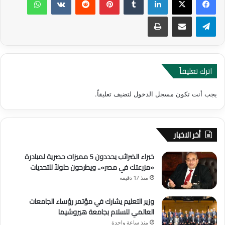
تيلقرام
مشاركة عبر البريد
طباعة
اترك تعليقاً
يجب أنت تكون
مسجل الدخول
لتضيف تعليقاً.
أخر الاخبار
خبراء الضرائب يحددون 5 مميزات حصرية لمبادرة
«مزرعتك في مصر».. ويطرحون حلولاً للتحديات
منذ 17 دقيقة
وزير التعليم يشارك في مؤتمر رؤساء الجامعات
العالمي للسلام بجامعة هيروشيما
منذ ساعة واحدة