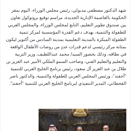
شهد الدكتور مصطفى مدبولي، رئيس مجلس الوزراء، اليوم بمقر
الحكومة بالعاصمة الإدارية الجديدة، مراسم توقيع بروتوكول تعاون
بين صندوق تطوير التعليم، التابع لمجلس الوزراء، والمجلس العربي
للطفولة والتنمية، بهدف دعم القدرة المؤسسية لمركز تنمية
الطفولة المبكرة بالمدينة التعليمية بمدينة السادس من أكتوبر ليكون
بمثابة مركز رئيسي لدعم قدرات عددٍ من روضات الأطفال الواقعة
في نطاقه، وذلك بحضور السيد/ محمد عبداللطيف، وزير التربية
والتعليم والتعليم الفني، وصاحب السمو الملكي الأمير عبد العزيز بن
طلال بن عبد العزيز آل سعود، رئيس برنامج الخليج العربي للتنمية
“أجفند”، ورئيس المجلس العربي للطفولة والتنمية، والدكتور ناصر
القحطاني، المدير التنفيذي لبرنامج الخليج العربي للتنمية “أجفند”.