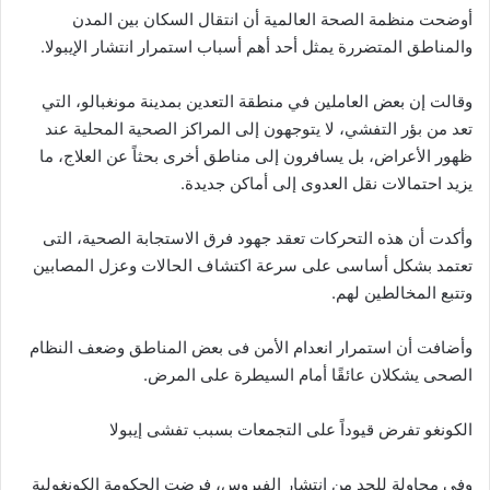
أوضحت منظمة الصحة العالمية أن انتقال السكان بين المدن
والمناطق المتضررة يمثل أحد أهم أسباب استمرار انتشار الإيبولا.
وقالت إن بعض العاملين في منطقة التعدين بمدينة مونغبالو، التي
تعد من بؤر التفشي، لا يتوجهون إلى المراكز الصحية المحلية عند
ظهور الأعراض، بل يسافرون إلى مناطق أخرى بحثاً عن العلاج، ما
يزيد احتمالات نقل العدوى إلى أماكن جديدة.
وأكدت أن هذه التحركات تعقد جهود فرق الاستجابة الصحية، التى
تعتمد بشكل أساسى على سرعة اكتشاف الحالات وعزل المصابين
وتتبع المخالطين لهم.
وأضافت أن استمرار انعدام الأمن فى بعض المناطق وضعف النظام
الصحى يشكلان عائقًا أمام السيطرة على المرض.
الكونغو تفرض قيوداً على التجمعات بسبب تفشى إيبولا
وفى محاولة للحد من انتشار الفيروس، فرضت الحكومة الكونغولية