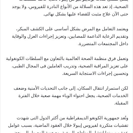
الصحية، إذ تعد هذه السلالة من الأنواع النادرة للفيروس، ولا يوجد
حتى الآن علاج مثبت للقضاء عليها بشكل نهائى.
ويعتمد التعامل مع المرض بشكل أساسى على الكشف المبكر،
وتقديم الرعاية الداعمة للمصابين، وتعزيز إجراءات العزل والوقاية
داخل المجتمعات المتضررة.
وتعمل فرق منظمة الصحة العالمية بالتعاون مع السلطات الكونغولية
على تعزيز المراقبة الصحية، وتدريب العاملين فى المجال الطبى،
وتحسين إجراءات الاستجابة السريعة.
لكن استمرار انتقال السكان، إلى جانب التحديات الأمنية وضعف
الخدمات الصحية، يجعل احتواء الوباء مهمة صعبة خلال الفترة
المقبلة.
وتُعد جمهورية الكونغو الديمقراطية من أكثر الدول التى شهدت
تفشيات متكررة لفيروس إيبولا خلال العقود الماضية، بسبب عوامل
عدة من بينها انتشار المناطق الريفية، وصعوبة الوصول إلى بعض