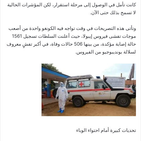
كانت تأمل في الوصول إلى مرحلة استقرار، لكن المؤشرات الحالية
لا تسمح بذلك حتى الآن.
وتأتى هذه التصريحات في وقت تواجه فيه الكونغو واحدة من أصعب
موجات تفشى فيروس إيبولا، حيث أعلنت السلطات تسجيل 1561
حالة إصابة مؤكدة، من بينها 506 حالات وفاة، في أكبر تفشٍ معروف
لسلالة بونديبوجيو من الفيروس.
تحديات كبيرة أمام احتواء الوباء