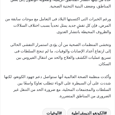
المناطق، وضعف البنية التحتية الصحية.
ورغم الخبرات التى اكتسبتها البلاد فى التعامل مع موجات سابقة من
المرض، فإن كل تفشٍ جديد يمثل تحدياً بسبب اختلاف السلالات
والظروف المحيطة بانتشار العدوى.
وتخشى المنظمات الصحية من أن يؤدى استمرار التفشى الحالى
إلى ارتفاع أعداد الإصابات والوفيات، ما لم تنجح السلطات فى
تسريع عمليات الكشف والعلاج والحد من انتقال الفيروس بين
السكان.
وأكدت منظمة الصحة العالمية أنها ستواصل دعم جهود الكونغو، لكنها
شددت على أن السيطرة على الوباء تتطلب تعاونًا واسعًا بين
السلطات والمجتمعات المحلية، مع ضرورة الحد من التنقل غير
الضرورى من المناطق المتضررة.
الكونغو الديمقراطية
الوفيات