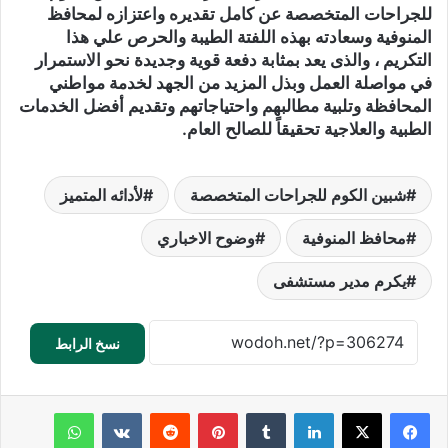
للجراحات المتخصصة عن كامل تقديره واعتزازه لمحافظ
المنوفية وسعادته بهذه اللفتة الطيبة والحرص علي هذا
التكريم ، والذى يعد بمثابة دفعة قوية وجديدة نحو الاستمرار
في مواصلة العمل وبذل المزيد من الجهد لخدمة مواطني
المحافظة وتلبية مطالبهم واحتياجاتهم وتقديم أفضل الخدمات
الطبية والعلاجية تحقيقاً للصالح العام.
شبين الكوم للجراحات المتخصصة
لأدائه المتميز
محافظ المنوفية
وضوح الاخباري
يكرم مدير مستشفى
نسخ الرابط
لينكدإن
‏Tumblr
بينتيريست
‏Reddit
‏VKontakte
واتساب