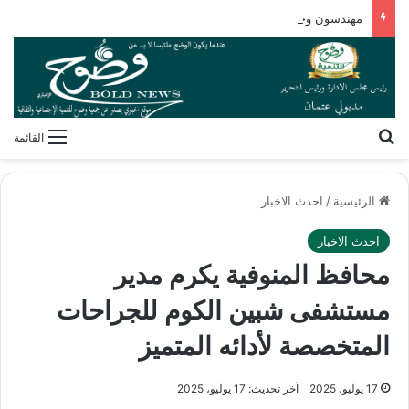
مهندسون وجراحون بلا شهادات! كيف فكك مصطفى محمود شفرة “غريزة” المخلوقات العجيبة؟
بحث عن
القائمة
الرئيسية
/
احدث الاخبار
احدث الاخبار
محافظ المنوفية يكرم مدير
مستشفى شبين الكوم للجراحات
المتخصصة لأدائه المتميز
17 يوليو، 2025
آخر تحديث: 17 يوليو، 2025