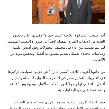
أكد صبحى على قوة اللاعبة “سمر حمزة” وقدرتها على تحقيق
العديد من الألقاب الفترة المقبلة لافتاً إلى ضرورة التقييم المستمر
لما يتم تقديمه من أداء فى مختلف البطولات وفق أسس علمية
وقياسات محددة لضمان تقديم مستويات أفضل وتحقيق مزيد من
الألقاب.
من جانبها أعربت اللاعبة “سمر حمزة” عن عزمها لمواصلة تركيزها
فى التدريبات لتمثيل مصر فى البطولات الدولية المقبلة وتقديم
أفضل أداء فنى لها وصولاً لدورة الألعاب الأوليمبية بباريس ٢٠٢٤م
والمنافسة على ميدالية أوليمبية.
حضر اللقاء كل من الدكتور محمد الكردى مساعد وزير الشباب
والرياضة وعبد الأول محمد معاون الوزير والدكتور محمد الدمياطي