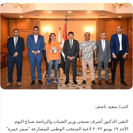
كتب/ سعيد ناصف
التقى الدكتور أشرف صبحى وزير الشباب والرياضة صباح اليوم
الأحد ١٩ يونيو ٢٠٢٢ لاعبة المنتخب الوطنى للمصارعة “سمر حمزة”