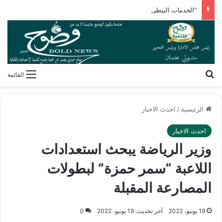
“الخدمات البيطرية” تنظم برنامجًا تدريبيًا لأنظمة سلامة الغذاء
بحث عن
القائمة
الرئيسية
/
احدث الاخبار
احدث الاخبار
وزير الرياضة يبحث استعدادات
اللاعبة “سمر حمزة” لبطولات
المصارعة المقبلة
19 يونيو، 2022
آخر تحديث: 19 يونيو، 2022
0