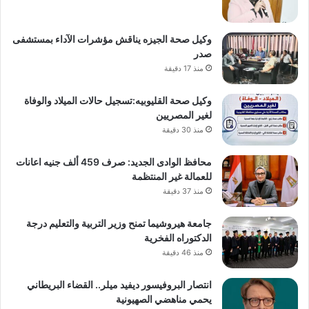
وكيل صحة الجيزه يناقش مؤشرات الآداء بمستشفى
صدر
منذ 17 دقيقة
وكيل صحة القليوبيه:تسجيل حالات الميلاد والوفاة
لغير المصريين
منذ 30 دقيقة
محافظ الوادى الجديد: صرف 459 ألف جنيه اعانات
للعمالة غير المنتظمة
منذ 37 دقيقة
جامعة هيروشيما تمنح وزير التربية والتعليم درجة
الدكتوراه الفخرية
منذ 46 دقيقة
انتصار البروفيسور ديفيد ميلر.. القضاء البريطاني
يحمي مناهضي الصهيونية