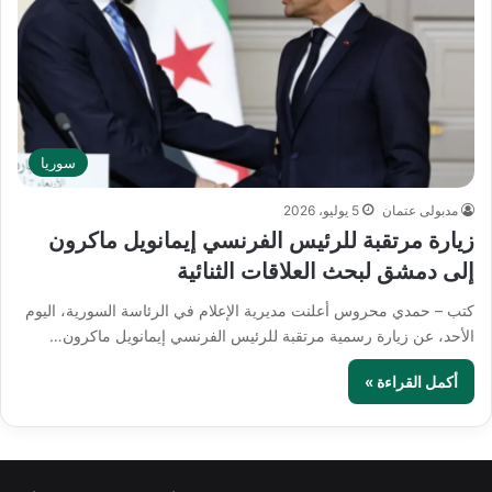
سوريا
مدبولى عتمان
5 يوليو، 2026
زيارة مرتقبة للرئيس الفرنسي إيمانويل ماكرون
إلى دمشق لبحث العلاقات الثنائية
كتب – حمدي محروس أعلنت مديرية الإعلام في الرئاسة السورية، اليوم
الأحد، عن زيارة رسمية مرتقبة للرئيس الفرنسي إيمانويل ماكرون…
أكمل القراءة »