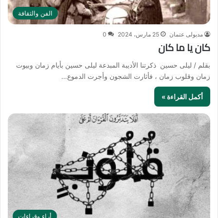
الفن والثقافة
مدبولى عتمان
25 مارس، 2024
0
كان يا ما كان
بقلم / ليلى حسين ذكرتنا الأديبة المبدعة ليلى حسين بأيام زمان وبيوت
زمان وقلوب زمان ، فأثارت الشجون وأجرت الدموع…
أكمل القراءة »
أراء وقراءات