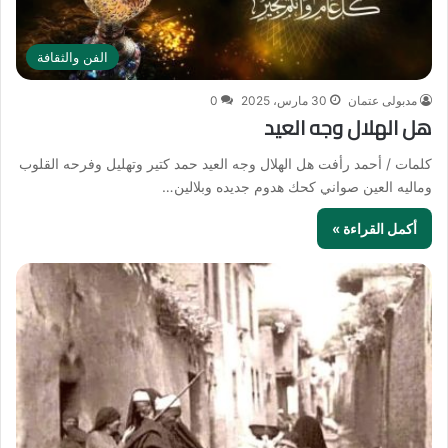
الفن والثقافة
مدبولى عتمان
30 مارس، 2025
0
هل الهلال وجه العيد
كلمات / أحمد رأفت هل الهلال وجه العيد حمد كتير وتهليل وفرحه القلوب
وماليه العين صواني كحك هدوم جديده وبلالين…
أكمل القراءة »