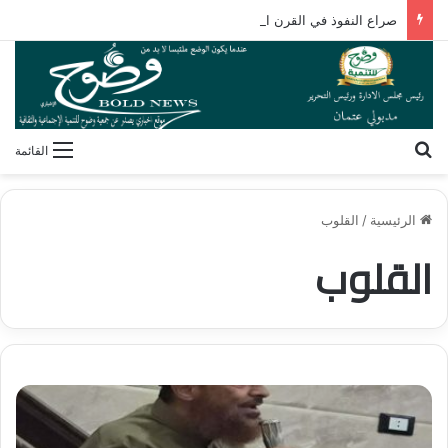
صراع النفوذ في القرن الأفريقي.. كيف تُعيد مقديشو رسم خارطة التحالفات العابرة للقارات؟
بحث عن
القائمة
الرئيسية
/
القلوب
القلوب