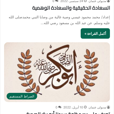
مدبولى عتمان
24 سبتمبر، 2022
0
السعادة الحقيقية والسعادة الوهمية
إعداد/ محمد محمود عيسي وصية غالية من وصايا النبي محمدصلى الله
عليه وسلم. عن عبد الله بن مسعود رضي الله…
أكمل القراءة »
الصراط المستقيم
مدبولى عتمان
10 أبريل، 2022
0