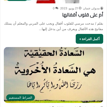
مدبولى عتمان
21 يونيو، 2023
0
أم على قلوب أقفالها
بقلم / مدحت مرسي للقلوب أقفال ويجب على المربي والمعلم أن يمتلك
مفاتيح هذه الأقفال ويعرف من أين يدخل إليها…
أكمل القراءة »
الصراط المستقيم