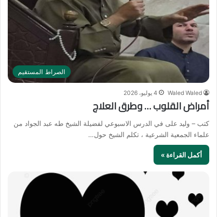
الصراط المستقيم
Waled Waled
4 يوليو، 2026
أمراض القلوب … وطرق العلاج
كتب – وليد على في الدرس الاسبوعي لفضيلة الشيخ طه عبد الجواد من
علماء الجمعية الشرعية ، تكلم الشيخ حول…
أكمل القراءة »