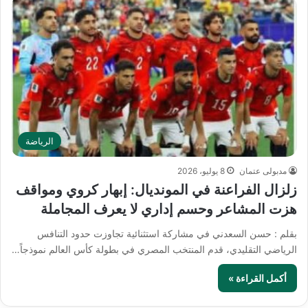
الرياضة
مدبولى عتمان
8 يوليو، 2026
زلزال الفراعنة في المونديال: إبهار كروي ومواقف
هزت المشاعر وحسم إداري لا يعرف المجاملة
بقلم : حسن السعدني في مشاركة استثنائية تجاوزت حدود التنافس
الرياضي التقليدي، قدم المنتخب المصري في بطولة كأس العالم نموذجاً…
أكمل القراءة »