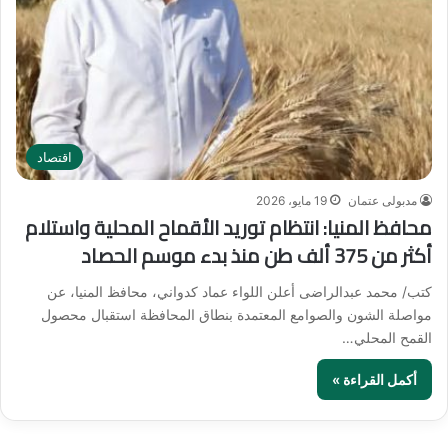
اقتصاد
مدبولى عتمان
19 مايو، 2026
محافظ المنيا: انتظام توريد الأقماح المحلية واستلام
أكثر من 375 ألف طن منذ بدء موسم الحصاد
كتب/ محمد عبدالراضى أعلن اللواء عماد كدواني، محافظ المنيا، عن
مواصلة الشون والصوامع المعتمدة بنطاق المحافظة استقبال محصول
القمح المحلي…
أكمل القراءة »