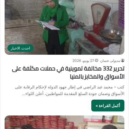
احدث الاخبار
مدبولى عتمان
27 يونيو، 2026
تحرير 332 مخالفة تموينية في حملات مكثفة على
الأسواق والمخابز بالمنيا
كتب – محمد عبد الراضي في إطار جهود الدولة لإحكام الرقابة على
الأسواق وضمان جودة السلع المقدمة للمواطنين، أعلن اللواء…
أكمل القراءة »