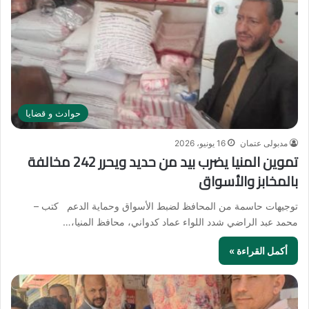
حوادث و قضايا
مدبولى عتمان
16 يونيو، 2026
تموين المنيا يضرب بيد من حديد ويحرر 242 مخالفة
بالمخابز والأسواق
توجيهات حاسمة من المحافظ لضبط الأسواق وحماية الدعم كتب –
محمد عبد الراضي شدد اللواء عماد كدواني، محافظ المنيا،…
أكمل القراءة »