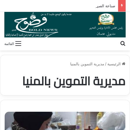
صناعة الصورة الذهنية.. كيف يشكل الإعلام رؤيتنا لأنفسنا وللآخرين؟
بحث عن
القائمة
الرئيسية
/
مديرية التموين بالمنيا
مديرية التموين بالمنيا