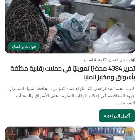
حوادث و قضايا
مدبولى عتمان
منذ 4 أسابيع
تحرير 4384 محضرًا تموينيًا في حملات رقابية مكثفة
بأسواق ومخابز المنيا
كتب: محمد عبدالراضى أكد اللواء عماد كدواني، محافظ المنيا، استمرار
جهود المحافظة في إحكام الرقابة الصارمة على الأسواق والمنشآت
التموينية.…
أكمل القراءة »