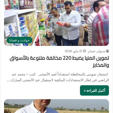
حوادث و قضايا
مدبولى عتمان
21 مايو، 2026
تموين المنيا يضبط 220 مخالفة متنوعة بالأسواق
والمخابز
استنفار تمويني بالمحافظة استعداداً لعيد الأضحى كتب – محمد عبد
الراضي في إطار الاستعدادات المكثفة لاستقبال عيد الأضحى المبارك،…
أكمل القراءة »