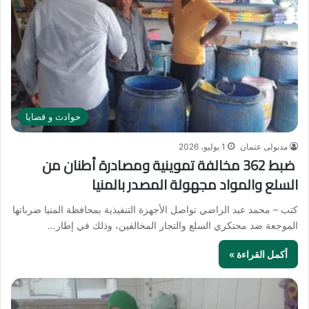
حوادث و قضايا
مدبولى عتمان
1 يوليو، 2026
ضبط 362 مخالفة تموينية ومصادرة أطنان من
السلع والمواد مجهولة المصدر بالمنيا
كتب – محمد عبد الراضي تواصل الأجهزة التنفيذية بمحافظة المنيا ضرباتها
الموجعة ضد محتكري السلع والتجار المخالفين، وذلك في إطار…
أكمل القراءة »