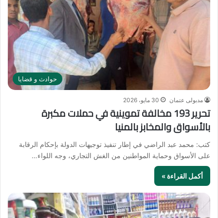
حوادث و قضايا
مدبولى عتمان
30 مايو، 2026
تحرير 193 مخالفة تموينية في حملات مكبرة
بالأسواق والمخابز بالمنيا
كتب: محمد عبد الراضي في إطار تنفيذ توجيهات الدولة بإحكام الرقابة
على الأسواق وحماية المواطنين من الغش التجاري، وجه اللواء…
أكمل القراءة »