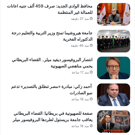
محافظ الوادى الجديد: صرف 459 ألف جنيه اعانات
للعمالة غير المنتظمة
منذ 37 دقيقة
جامعة هيروشيما تمنح وزير التربية والتعليم درجة
الدكتوراه الفخرية
منذ 46 دقيقة
انتصار البروفيسور ديفيد ميلر.. القضاء البريطاني
يحمي مناهضي الصهيونية
منذ 17 ساعة
أحمد زكي: مبادرة «مصر تنطلق بالتصدير» تدعم
نمو الصادرات
منذ 18 ساعة
صفعة للصهيونية في بريطانيا: القضاء البريطاني
يعاقب جامعة بريستول لطردها البروفيسور ميلر
منذ 18 ساعة