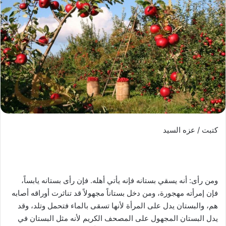
كتبت / عزه السيد
ومن رأى: أنه يسقي بستانه فإنه يأتي أهله. فإن رأى بستانه يابساً،
فإن إمرأته مهجورة، ومن دخل بستاناً مجهولاً قد تناثرت أوراقه أصابه
هم، والبستان يدل على المرأة لأنها تسقى بالماء فتحمل وتلد، وقد
يدل البستان المجهول على المصحف الكريم لأنه مثل البستان في