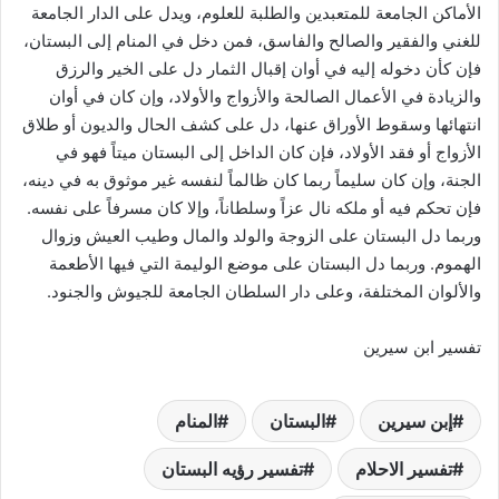
الأماكن الجامعة للمتعبدين والطلبة للعلوم، ويدل على الدار الجامعة
للغني والفقير والصالح والفاسق، فمن دخل في المنام إلى البستان،
فإن كأن دخوله إليه في أوان إقبال الثمار دل على الخير والرزق
والزيادة في الأعمال الصالحة والأزواج والأولاد، وإن كان في أوان
انتهائها وسقوط الأوراق عنها، دل على كشف الحال والديون أو طلاق
الأزواج أو فقد الأولاد، فإن كان الداخل إلى البستان ميتاً فهو في
الجنة، وإن كان سليماً ربما كان ظالماً لنفسه غير موثوق به في دينه،
فإن تحكم فيه أو ملكه نال عزاً وسلطاناً، وإلا كان مسرفاً على نفسه.
وربما دل البستان على الزوجة والولد والمال وطيب العيش وزوال
الهموم. وربما دل البستان على موضع الوليمة التي فيها الأطعمة
والألوان المختلفة، وعلى دار السلطان الجامعة للجيوش والجنود.
تفسير ابن سيرين
إبن سيرين
البستان
المنام
تفسير الاحلام
تفسير رؤيه البستان