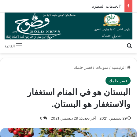
“الخدمات البيطرية” تنظم برنامجًا تدريبيًا لأنظمة سلامة الغذاء
بحث عن
القائمة
الرئيسية
/
منوعات
/
فسر حلمك
فسر حلمك
البستان هو في المنام استغفار
والاستغفار هو البستان.
29 ديسمبر، 2021
آخر تحديث: 29 ديسمبر، 2021
0