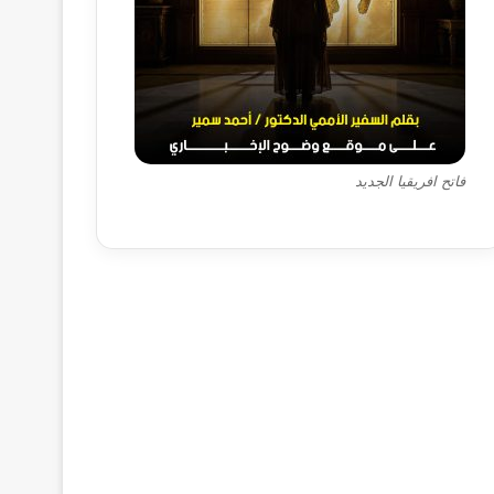
فاتح افريقيا الجديد