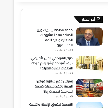
أخر الاخبار
محمد سعده: تيسيرات وزير
الصناعة تنقذ المشروعات
المتعثرة وتعيد الثقة
للمستثمرين
منذ 7 ساعات
صراع النفوذ في القرن الأفريقي..
كيف تُعيد مقديشو رسم خارطة
التحالفات العابرة للقارات؟
منذ 7 ساعات
إسرائيل ترفع جاهزية قواتها
البحرية وتنفذ مناورات ضخمة
لمواجهة تهديدات إيران
منذ 7 ساعات
القومية لحقوق الإنسان والتنمية