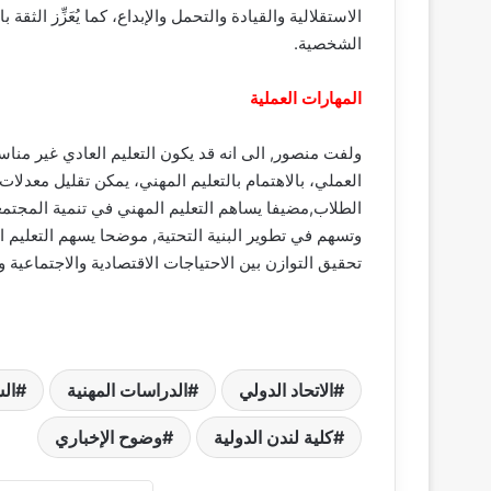
الاستقلالية والقيادة والتحمل والإبداع، كما يُعَزِّز ا
الشخصية.
المهارات العملية
ولفت منصور, الى انه قد يكون التعليم العادي غير منا
العملي، بالاهتمام بالتعليم المهني، يمكن تقليل معد
الطلاب,مضيفا يساهم التعليم المهني في تنمية المجتمع
وتسهم في تطوير البنية التحتية, موضحا يسهم التعليم 
تحقيق التوازن بين الاحتياجات الاقتصادية والاجتماعية وا
الاتحاد الدولي
الدراسات المهنية
ال
كلية لندن الدولية
وضوح الإخباري