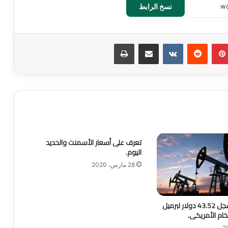
نسخ الرابط
بينتيريست
‏Reddit
‏VKontakte
مشاركة عبر البريد
طباعة
تعرف على أسعار الأسمنت والحديد
اليوم.
28 مارس، 2020
أسعار النفط تسجل 43.52 دولار لبرميل