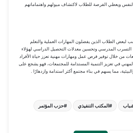
لثقة بالنفس ويعطي الفرصة للطلاب لاكتشاف ميولهم واهتماماتهم
سب لبعض الطلاب الذين يفضلون المهارات العملية والتعلم
لات التسرب المدرسي وتحسين معدلات التحصيل الدراسي لهؤلاء
ات من خلال توفير فرص عمل ومهارات مهنية تعزز حياة الأفراد
المهني في تعزيز التنمية المستدامة للمجتمعات، فهو يشجع على
لبيئية، مما يسهم في بناء مجتمع أكثر استدامة وازدهارًا .
شباب
المكتب التنفيذي
حزب المؤتمر