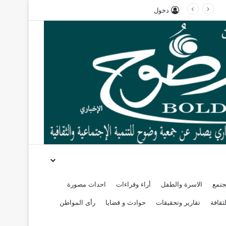
دخول
جتمع
الاسرة والطفل
أراء وقراءات
احداث مصورة
ثقافة
تقارير وتحقيقات
حوادث و قضايا
رأى المواطن