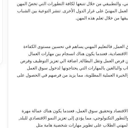
مهني، والتطبيقي من خلال تتبعها لكافة التطورات التي تخصّ المهن
لعمل المهنيّ على غرار الدول الأخرى. تنشر التوعية بين الشباب
يقها من خلال تعلم هذه المهن.
وق العمل, فالتعليم المهني يساهم في تحسين مستوى الكفاءة
اقتصادية، فعندما يكون هناك انسجام بين مهارات العمال
ن فرص العمل وتقل البطالة, اضافة الي تعزيز التوظيف وفرص
شباب والبالغين بالمهارات التي يحتاجونها لدخول سوق العمل
والخبرة العملية المطلوبة، مما يزيد من فرصهم في الحصول على
ير الاقتصاد وتحقيق سوق العمل، فعندما يكون هناك عمالة مهرة
لتطور التكنولوجي، مما يؤدي إلى تعزيز النمو الاقتصادي للبلد,
المهني الطلاب على تطوير مهارات شخصية هامة مثل