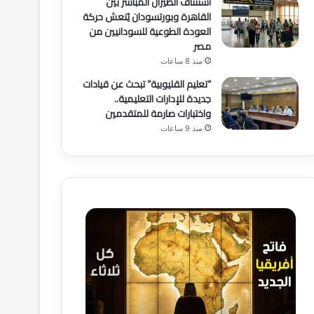
استئناف الطيران المباشر بين
القاهرة وبورتسودان يُنعش حركة
العودة الطوعية للسودانيين من
مصر
منذ 8 ساعات
“تعليم القليوبية” تبحث عن قيادات
جديدة للإدارات التعليمية..
واختبارات صارمة للمتقدمين
منذ 9 ساعات