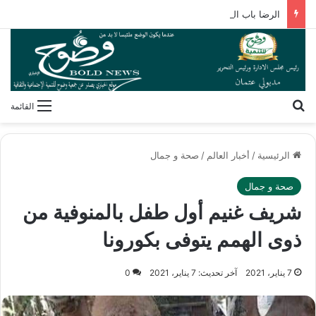
الرضا باب الله الأعظم.. رسالة إيمانية لكل مسلم ومسلمة
بحث عن
القائمة
الرئيسية
/
أخبار العالم
/
صحة و جمال
صحة و جمال
شريف غنيم أول طفل بالمنوفية من
ذوى الهمم يتوفى بكورونا
7 يناير، 2021
آخر تحديث: 7 يناير، 2021
0