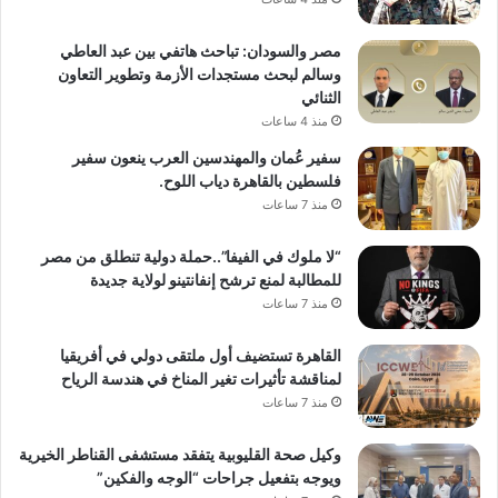
مصر والسودان: تباحث هاتفي بين عبد العاطي
وسالم لبحث مستجدات الأزمة وتطوير التعاون
الثنائي
منذ 4 ساعات
سفير عُمان والمهندسين العرب ينعون سفير
فلسطين بالقاهرة دياب اللوح.
منذ 7 ساعات
“لا ملوك في الفيفا”..حملة دولية تنطلق من مصر
للمطالبة لمنع ترشح إنفانتينو لولاية جديدة
منذ 7 ساعات
القاهرة تستضيف أول ملتقى دولي في أفريقيا
لمناقشة تأثيرات تغير المناخ في هندسة الرياح
منذ 7 ساعات
وكيل صحة القليوبية يتفقد مستشفى القناطر الخيرية
ويوجه بتفعيل جراحات “الوجه والفكين”