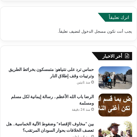
اترك تعليقاً
يجب أنت تكون
مسجل الدخول
لتضيف تعليقاً.
أخر الاخبار
حماس ترد على نتنياهو: متمسكون بخرائط الطريق
وترتيبات وقف إطلاق النار
منذ ثانيتين
الرضا باب الله الأعظم.. رسالة إيمانية لكل مسلم
ومسلمة
منذ 24 دقيقة
بين “مخاوف الإقصاء” وضغوط الآلية الخماسية.. هل
تعصف الخلافات بحوار السودان المرتقب؟
منذ 4 ساعات