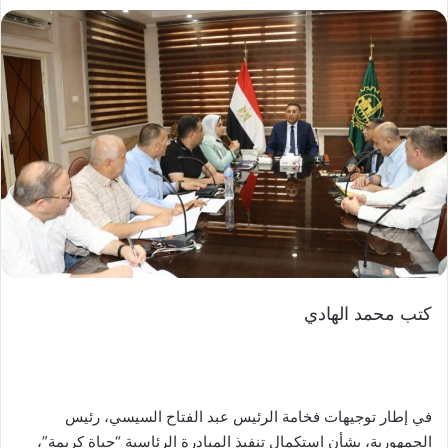
كتب محمد الهادي
في إطار توجيهات فخامة الرئيس عبد الفتاح السيسي، رئيس
الجمهورية، بشأن استكمال تنفيذ المبادرة الرئاسية “حياة كريمة”،