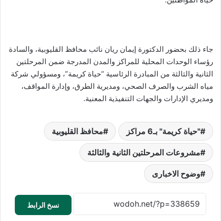
جاء ذلك بحضور الدكتورة إيمان ريان نائب محافظ القليوبية، والسادة
رؤساء الوحدات المحلية للمراكز والمدن المدرجة ضمن المرحلتين
الثانية والثالثة من المبادرة الرئاسية “حياة كريمة”، ومسؤولي شركة
مياه الشرب والصرف الصحي، ومديرية الطرق، وإدارة المواقف،
ومديري الإدارات والجهات التنفيذية المعنية.
"حياة كريمة" بـ6 مراكز
محافظ القليوبية
مشروعات المرحلتين الثانية والثالثة
وضوح الاخبارى
نسخ الرابط