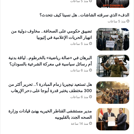
منذ 5 ساعات
الدفء الذي سرقته الشاشات.. هل نسينا كيف نتحدث؟
منذ 5 ساعات
تضييق حكومي على الصحافة.. مخاوف دولية من
انهيار الحريات الإعلامية في إثيوبيا
منذ 5 ساعات
البرهان في «صالة رياضية» بالخرطوم.. لياقة بدنية
أم رسائل سياسية في معركة الشرعية بالسودان؟
منذ 6 ساعات
هل تستعيد نيجيريا زمام المبادرة ؟.. تحرير أكثر من
300 مختطف يختبر قدرة أبوجا على دحر الإرهاب
منذ 6 ساعات
مدير مستشفى القناطر الخيريه يهنئ قيادات وزارة
الصحه الجدد بالقليوبيه
منذ 14 ساعة