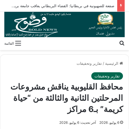
صفعة للصهيونية في بريطانيا: القضاء البريطاني يعاقب جامعة بريستول لطردها البروفيسور ميلر
بحث عن
القائمة
الرئيسية
/
تقارير وتحقيقات
تقارير وتحقيقات
محافظ القليوبية يناقش مشروعات
المرحلتين الثانية والثالثة من “حياة
كريمة” بـ6 مراكز
6 يوليو، 2026
آخر تحديث: 6 يوليو، 2026