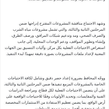
وشهد الاجتماع مناقشة المشروعات المقترح إدراجها ضمن
المرحلتين الثانية والثالثة، والتي تشمل مشروعات مياه الشرب
والصرف الصحي، ومد وتدعيم شبكات المرافق، ورصف الطرق،
وإنشاء وتطوير المواقف، ودعم الوحدات المحلية، إلى جانب
استعراض الاحتياجات الفعلية بكل مركز، وآليات التنسيق بين الجهات
المعنية لإعداد ملفات المشروعات بصورة دقيقة تمهيدًا لبدء التنفيذ.
ووجّه المحافظ بضرورة إعداد حصر دقيق وشامل لكافة الاحتياجات
الخاصة بالمشروعات المزمع تنفيذها ضمن المرحلتين الثانية والثالثة،
على أن يتضمن الاحتياجات الفعلية لكل قطاع، ومراجعة الدراسات
الفنية والمقايسات، وتحديد الأولويات وفقًا للاحتياجات الواقعية على
أرض الواقع، بما يضمن تعظيم الاستفادة من الاستثمارات المخصصة
للمبادرة وتحقيق أفضل مردود تنموي للمواطنين.