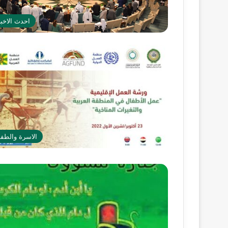
احدث الاخبا
الاسرة والطف