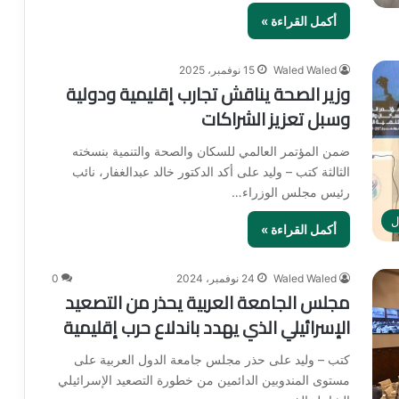
أكمل القراءة »
Waled Waled
15 نوفمبر، 2025
وزير الصحة يناقش تجارب إقليمية ودولية
وسبل تعزيز الشراكات
ضمن المؤتمر العالمي للسكان والصحة والتنمية بنسخته
الثالثة كتب – وليد على أكد الدكتور خالد عبدالغفار، نائب
رئيس مجلس الوزراء…
ل
أكمل القراءة »
Waled Waled
24 نوفمبر، 2024
0
مجلس الجامعة العربية يحذر من التصعيد
الإسرائيلي الذي يهدد باندلاع حرب إقليمية
كتب – وليد على حذر مجلس جامعة الدول العربية على
مستوى المندوبين الدائمين من خطورة التصعيد الإسرائيلي