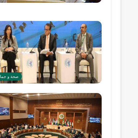
صحة و جما