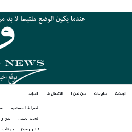
ة وإنسانية تضرب جنوب السودان و مجلس الأمن يبحث الأزمة
الرياضة
منوعات
من نحن !
الاتصال بنا
المزيد
الصراط المستقيم
الم
البحث العلمى
الفن وال
فيديو وضوح
منوعات