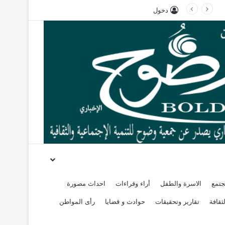
دخول
جتمع
الاسرة والطفل
أراء وقراءات
احداث مصورة
ثقافة
تقارير وتحقيقات
حوادث و قضايا
رأى المواطن