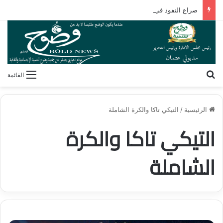
صراع النفوذ في القرن الأفريقي.. كيف تُعيد مقديشو رسم خارطة التحالفات العابرة للقارات؟
بحث عن
القائمة
الرئيسية
/
التيكي تاكا والكرة الشاملة
التيكي تاكا والكرة
الشاملة