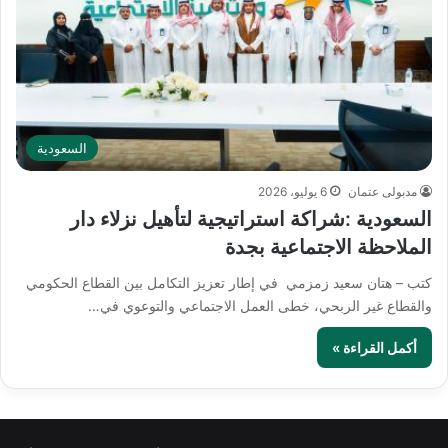
السعودية
مدبولى عتمان
6 يوليو، 2026
السعودية :شراكة استراتيجية لتأهيل نزلاء دار
الملاحظة الاجتماعية بجدة
كتب – هتان سعيد زمزمي في إطار تعزيز التكامل بين القطاع الحكومي
والقطاع غير الربحي، خطى العمل الاجتماعي والتوعوي في…
أكمل القراءة »