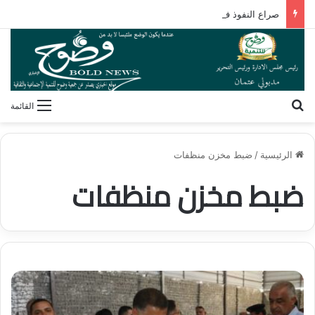
صراع النفوذ في القرن الأفريقي.. كيف تُعيد مقديشو رسم خارطة التحالفات العابرة للقارات؟
بحث عن
القائمة
الرئيسية
/
ضبط مخزن منظفات
ضبط مخزن منظفات