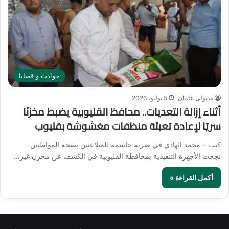
حوادث و قضايا
مدبولى عتمان
5 يوليو، 2026
أثناء إزالة التعديات.. محافظ القليوبية يضبط مخزنًا
سريًا لإعادة تعبئة منظفات مغشوشة بقليوب
كتب – محمد الهادي في ضربة حاسمة للمتلاعبين بصحة المواطنين،
نجحت الأجهزة التنفيذية بمحافظة القليوبية في الكشف عن مخزن غير…
أكمل القراءة »