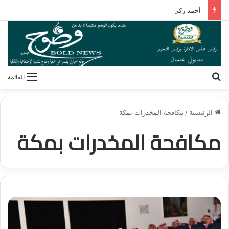
أحمد زكي: مبادرة «مصر تنطلق بالتصدير» تدعم نمو الصادرات
بحث عن
القائمة
الرئيسية
/
مكافحة المخدرات بمكة
مكافحة المخدرات بمكة