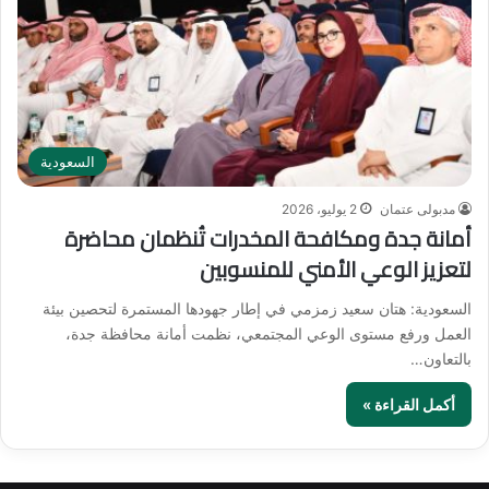
السعودية
مدبولى عتمان
2 يوليو، 2026
أمانة جدة ومكافحة المخدرات تُنظمان محاضرة
لتعزيز الوعي الأمني للمنسوبين
السعودية: هتان سعيد زمزمي في إطار جهودها المستمرة لتحصين بيئة
العمل ورفع مستوى الوعي المجتمعي، نظمت أمانة محافظة جدة،
بالتعاون…
أكمل القراءة »