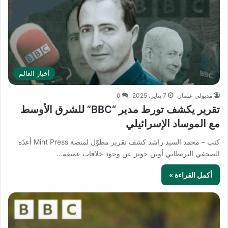
أخبار العالم
مدبولى عتمان
7 يناير، 2025
0
تقرير يكشف تورط مدير “BBC” للشرق الأوسط
مع الموساد الإسرائيلي
كتب – محمد السيد راشد كشف تقرير مطوّل لمنصة Mint Press أعدّه
الصحفي البريطاني أوين جونز عن وجود خلافات عميقة…
أكمل القراءة »