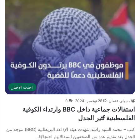
احدث الاخبار
مدبولى عتمان
28 نوفمبر، 2024
0
استقالات جماعية داخل BBC وارتداء الكوفية
الفلسطينية تُثير الجدل
كتب – محمد السيد راشد شهدت هيئة الإذاعة البريطانية (BBC) موجة من
الجدل بعد تقديم عدد من الصحفيين استقالاتهم احتجاجًا…