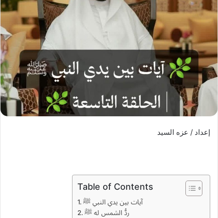
إعداد / عزه السيد
Table of Contents
آيات بين يدي النبي ﷺ
ردُّ الشمس له ﷺ