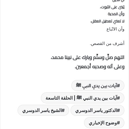
يُبنى على الثبوت،
وأن المحبة
لا تعني تعطيل العقل،
وأن الاتّباع
أشرف من القصص.
اللهم صلِّ وسلِّم وبارك على نبينا محمد،
وعلى آله وصحبه أجمعين.
آيات بين يدي النبي ﷺ
آيات بين يدي النبي ﷺ | الحلقة التاسعة
الدكتور ياسر الدوسري
الشيخ ياسر الدوسري
وضوح الإخباري