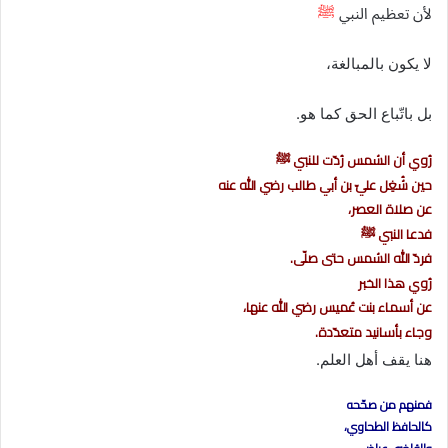
لأن تعظيم النبي
ﷺ
لا يكون بالمبالغة،
بل باتّباع الحق كما هو.
رُوي أن الشمس رُدّت للنبي ﷺ
حين شُغِل عليّ بن أبي طالب رضي الله عنه
عن صلاة العصر،
فدعا النبي ﷺ
فردّ الله الشمس حتى صلّى.
رُوي هذا الخبر
عن أسماء بنت عُميس رضي الله عنها،
وجاء بأسانيد متعدّدة.
هنا يقف أهل العلم.
فمنهم من صحّحه
كالحافظ الطحاوي،