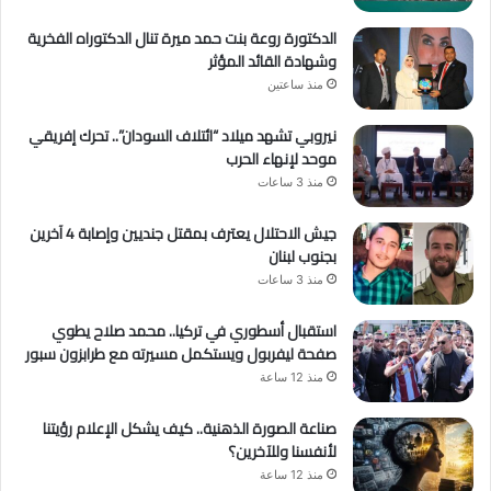
الدكتورة روعة بنت حمد ميرة تنال الدكتوراه الفخرية
وشهادة القائد المؤثر
منذ ساعتين
نيروبي تشهد ميلاد “ائتلاف السودان”.. تحرك إفريقي
موحد لإنهاء الحرب
منذ 3 ساعات
جيش الاحتلال يعترف بمقتل جنديين وإصابة 4 آخرين
بجنوب لبنان
منذ 3 ساعات
استقبال أسطوري في تركيا.. محمد صلاح يطوي
صفحة ليفربول ويستكمل مسيرته مع طرابزون سبور
منذ 12 ساعة
صناعة الصورة الذهنية.. كيف يشكل الإعلام رؤيتنا
لأنفسنا وللآخرين؟
منذ 12 ساعة