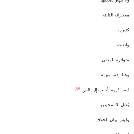
معجزاته الثابتة
كثيرة،
واضحة،
متواترة المعنى.
وهنا وقفة مهمّة.
ليس كل ما نُسب إلى النبي
ﷺ
يُقبل بلا تمحيص،
وليس بيان الخلاف