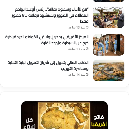
“بيع للأبناء وسطوة تقاليد”.. رئيس أوغندا يهاجم
المغالاة في المهور ويستشهد بزفافه بـ 8 حضور
فقط
منذ 13 ساعة
المركز الأفريقي يحذر: إيبولا في الكونغو الديمقراطية
خرج عن السيطرة ويُهدد القارة
منذ 13 ساعة
الذهب المالي يتحول إلى شريان لتمويل البنية التحتية
ومحاصرة التهريب
منذ 14 ساعة