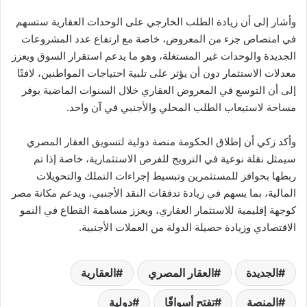
وأشار إلى أن زيادة الطلب الخارجي على الوحدات العقارية ستسهم
في امتصاص جزء من المعروض، خاصة مع ارتفاع عدد المشروعات
الجديدة والوحدات غير المستغلة، وهو ما يدعم استقرار السوق ويعزز
معدلات الاستثمار دون أن يؤثر على تلبية احتياجات المواطنين، لافتًا
إلى أن التوسع في المعروض العقاري خلال السنوات الماضية يوفر
مساحة لاستيعاب الطلب المحلي والأجنبي في آن واحد.
وأكد زكي أن إطلاق الحكومة منصة دولية لتسويق العقار المصري
سيمثل نقلة نوعية في الترويج للفرص الاستثمارية، خاصة إذا تم
ربطها بحوافز للمستثمرين وتبسيط إجراءات التملك والتحويلات
المالية، بما يسهم في زيادة تدفقات النقد الأجنبي، ويدعم مكانة مصر
كوجهة إقليمية للاستثمار العقاري، ويعزز مساهمة القطاع في النمو
الاقتصادي وزيادة حصيلة الدولة من العملات الأجنبية.
الجديدة
العقار المصري
العقارية
المنصة
تفتح أسواقًا
دولية