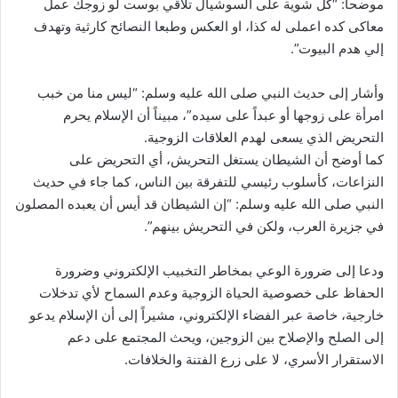
موضحا: “كل شوية على السوشيال تلاقي بوست لو زوجك عمل
معاكى كده اعملى له كذا، او العكس وطبعا النصائح كارثية وتهدف
إلي هدم البيوت”.
وأشار إلى حديث النبي صلى الله عليه وسلم: “ليس منا من خبب
امرأة على زوجها أو عبداً على سيده”، مبيناً أن الإسلام يحرم
التحريض الذي يسعى لهدم العلاقات الزوجية.
كما أوضح أن الشيطان يستغل التحريش، أي التحريض على
النزاعات، كأسلوب رئيسي للتفرقة بين الناس، كما جاء في حديث
النبي صلى الله عليه وسلم: “إن الشيطان قد أيس أن يعبده المصلون
في جزيرة العرب، ولكن في التحريش بينهم”.
ودعا إلى ضرورة الوعي بمخاطر التخبيب الإلكتروني وضرورة
الحفاظ على خصوصية الحياة الزوجية وعدم السماح لأي تدخلات
خارجية، خاصة عبر الفضاء الإلكتروني، مشيراً إلى أن الإسلام يدعو
إلى الصلح والإصلاح بين الزوجين، ويحث المجتمع على دعم
الاستقرار الأسري، لا على زرع الفتنة والخلافات.