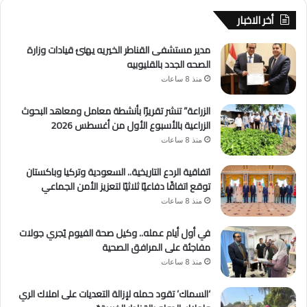
أخر الاخبار
مدير مستشفى القناطر الخيريه يهنئ قيادات وزارة
الصحه الجدد بالقليوبيه
منذ 8 ساعات
الزراعة” تنشر تقريرًا بأنشطة معامل ومعاهد البحوث
الزراعية بالأسبوع الأول من أغسطس 2026
منذ 8 ساعات
اتفاقية الردع التاريخية.. السعودية وتركيا وباكستان
توقع اتفاقًا دفاعيًا ثلاثيًا لتعزيز الأمن الجماعي
منذ 8 ساعات
في أول أيام عمله.. وكيل صحة الفيوم يُجري جولات
مفاجئة على المرافق الصحية
منذ 8 ساعات
‘السماك’ تقود حمله لإزالة التعديات على املاك الري