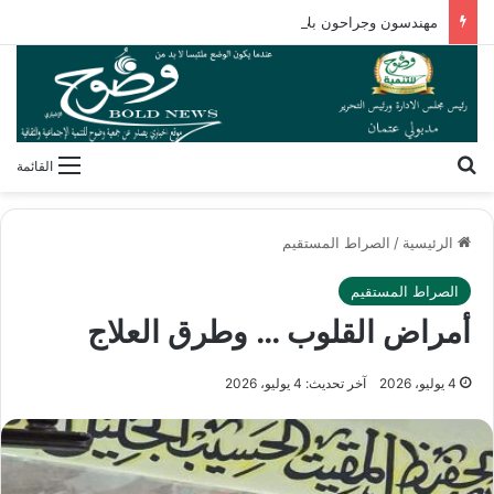
مهندسون وجراحون بلا شهادات! كيف فكك مصطفى محمود شفرة “غريزة” المخلوقات العجيبة؟
بحث عن
القائمة
الرئيسية
/
الصراط المستقيم
الصراط المستقيم
أمراض القلوب … وطرق العلاج
4 يوليو، 2026
آخر تحديث: 4 يوليو، 2026