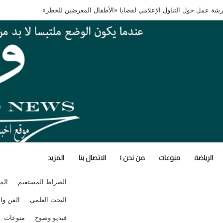
م برنامجًا تدريبيًا لأنظمة سلامة الغذاء
الرياضة
منوعات
من نحن !
الاتصال بنا
المزيد
الصراط المستقيم
الم
البحث العلمى
الفن وال
فيديو وضوح
منوعات