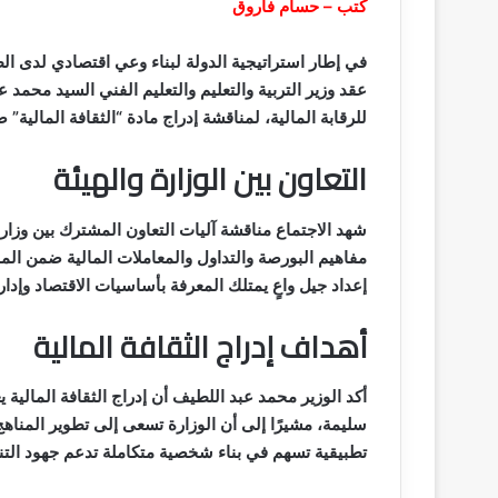
كتب – حسام فاروق
في إطار استراتيجية الدولة لبناء وعي اقتصادي لدى الط
عقد وزير التربية والتعليم والتعليم الفني السيد محمد ع
للرقابة المالية، لمناقشة إدراج مادة “الثقافة المالية” 
التعاون بين الوزارة والهيئة
شهد الاجتماع مناقشة آليات التعاون المشترك بين وزارة ال
مفاهيم البورصة والتداول والمعاملات المالية ضمن الم
إعداد جيل واعٍ يمتلك المعرفة بأساسيات الاقتصاد وإدارة
أهداف إدراج الثقافة المالية
أكد الوزير محمد عبد اللطيف أن إدراج الثقافة المالية 
سليمة، مشيرًا إلى أن الوزارة تسعى إلى تطوير المناه
تطبيقية تسهم في بناء شخصية متكاملة تدعم جهود التن