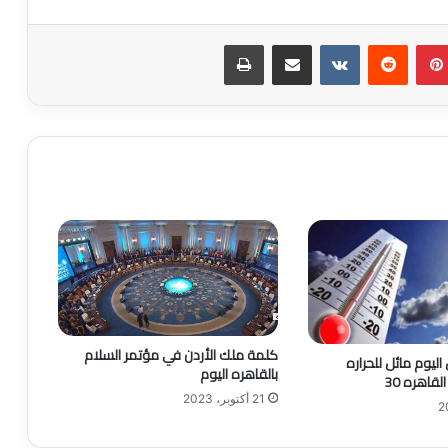
بينتيريست
‏Reddit
‏VKontakte
مشاركة عبر البريد
طباعة
كلمة ملك الأردن في مؤتمر السلام
ليوم مائل للحراره
بالقاهره اليوم
اهره 30
21 أكتوبر، 2023