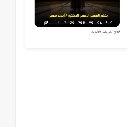
فاتح افريقيا الجديد