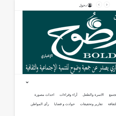
دخول
جتمع
الاسرة والطفل
أراء وقراءات
احداث مصورة
ثقافة
تقارير وتحقيقات
حوادث و قضايا
رأى المواطن