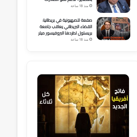
منذ 18 ساعة
صفعة للصهيونية في بريطانيا:
القضاء البريطاني يعاقب جامعة
بريستول لطردها البروفيسور ميلر
منذ 18 ساعة