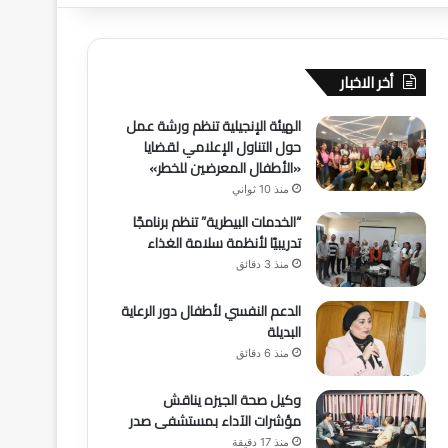
أخر الاخبار
الهيئة الإنجيلية تنظم ورشة عمل
حول التناول الإعلامي لقضايا
«الأطفال المعرضين للخطر»
منذ 10 ثواني
“الخدمات البيطرية” تنظم برنامجًا
تدريبيًا لأنظمة سلامة الغذاء
منذ 3 دقائق
الدعم النفسي لأطفال دور الرعاية
البديلة
منذ 6 دقائق
وكيل صحة الجيزه يناقش
مؤشرات الآداء بمستشفى صدر
منذ 17 دقيقة