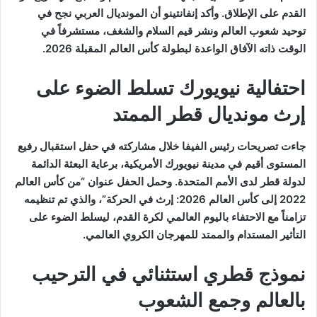
القدم على الإطلاق. وأكد إنفانتينو أن المونديال العربي نجح في
توحيد شعوب العالم ونشر قيم السلام والشغف، مستشرفاً في
الوقت ذاته الآفاق الواعدة لبطولة كأس العالم المقبلة 2026.
احتفالية نيويورك تسلط الضوء على
إرث مونديال قطر الممتد
جاءت تصريحات رئيس الفيفا خلال مشاركته في حفل استقبال رفيع
المستوى أقيم في مدينة نيويورك الأمريكية، برعاية البعثة الدائمة
لدولة قطر لدى الأمم المتحدة. وحمل الحفل عنوان “من كأس العالم
2022 إلى كأس العالم 2026: إرث في الحركة”، والذي تم تنظيمه
تزامناً مع الاحتفاء باليوم العالمي لكرة القدم، ليسلط الضوء على
التأثير المستدام والممتد للمهرجان الكروي العالمي.
نموذج قطري استثنائي في الترحيب
بالعالم وجمع الشعوب