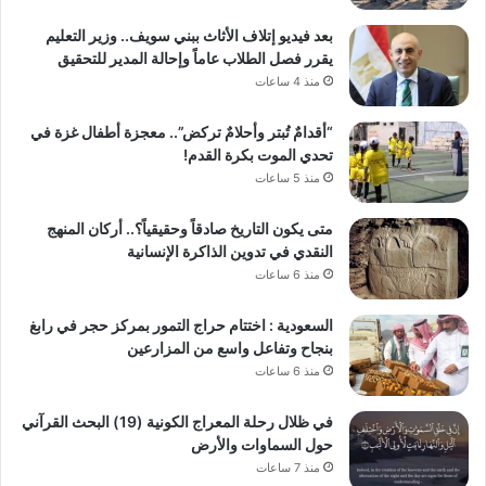
بعد فيديو إتلاف الأثاث ببني سويف.. وزير التعليم
يقرر فصل الطلاب عاماً وإحالة المدير للتحقيق
منذ 4 ساعات
“أقدامٌ تُبتر وأحلامٌ تركض”.. معجزة أطفال غزة في
تحدي الموت بكرة القدم!
منذ 5 ساعات
متى يكون التاريخ صادقاً وحقيقياً؟.. أركان المنهج
النقدي في تدوين الذاكرة الإنسانية
منذ 6 ساعات
السعودية : اختتام حراج التمور بمركز حجر في رابغ
بنجاح وتفاعل واسع من المزارعين
منذ 6 ساعات
في ظلال رحلة المعراج الكونية (19) البحث القرآني
حول السماوات والأرض
منذ 7 ساعات