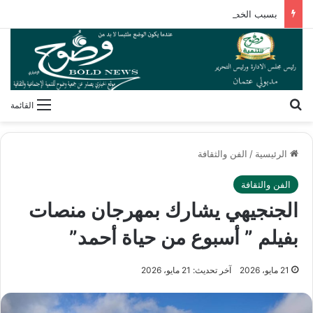
بسبب الخطوط المجهولة.. إحالة شركات المحمول الأربع في مصر للنيابة العامة
بحث عن
القائمة
الرئيسية
/
الفن والثقافة
الفن والثقافة
الجنجيهي يشارك بمهرجان منصات
بفيلم ” أسبوع من حياة أحمد”
21 مايو، 2026
آخر تحديث: 21 مايو، 2026