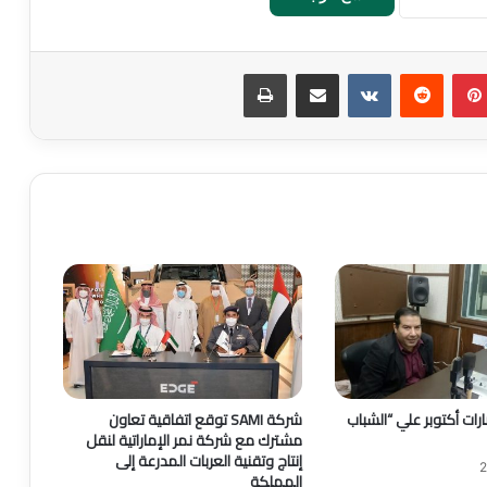
بينتيريست
‏Reddit
‏VKontakte
مشاركة عبر البريد
طباعة
رات أكتوبر علي “الشباب
شركة SAMI توقع اتفاقية تعاون
مشترك مع شركة نمر الإماراتية لنقل
إنتاج وتقنية العربات المدرعة إلى
المملكة