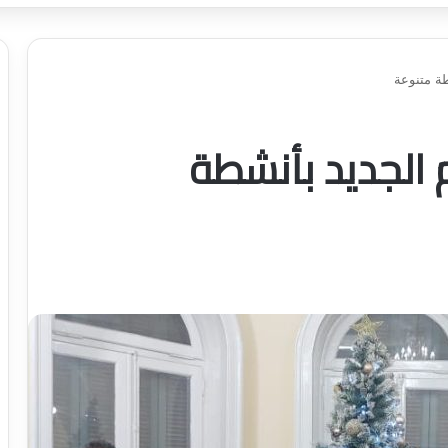
طة متنوعة
 الجديد بأنشطة