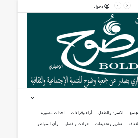
دخول
جتمع
الاسرة والطفل
أراء وقراءات
احداث مصورة
ثقافة
تقارير وتحقيقات
حوادث و قضايا
رأى المواطن