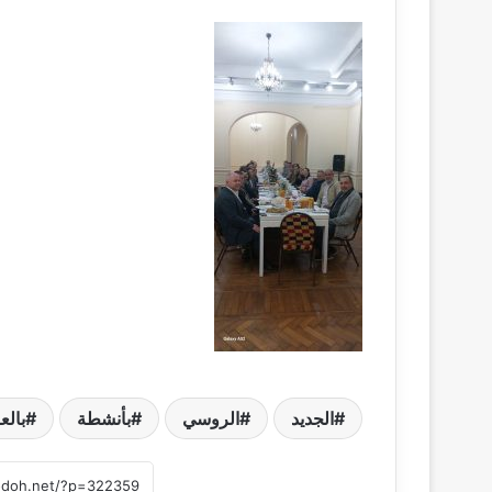
الجديد
الروسي
بأنشطة
بالع