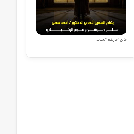
فاتح افريقيا الجديد