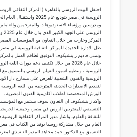
احتفل البيت الروسي بالقاهرة ( المركز الثقافي الروسي
ومدرسين ورؤساء الاستوديوهات والمترجمين والعاملين 
الرو
المركز وخارجه من خلال التعاون مع المؤسسات المصرية
ظل الادارة الجديدة للمراكز الثقافية الروسية في مصر التي
وتمني فاديم زايتشيكوف التوفيق لطاقم العمل بالمركز
خلال عام 2026 من خلال تكثيف دعم دورات الل
الروسية ، وتنظيم اسبوع الفيلم الروسي بالتنسيق مع ا
الروسية والفنون الشعبية للعرض علي مسارح دار الاوبر
لتقديم الاصدارات الحديثة المترجمة من اللغة الروسي
الورش المتخصصة لطلاب اكاديمية الفنون المصرية .
واكد زايتشيكوف ان التعاون سوف يستمر مع المؤسسات
التنسيقي للمغتربين الروس في مصر، وجمعية الخريجين
للثقافة والعلوم، واشار مدير المراكز الثقافية الروس
التنسيق مع الدكتور احمد مجاهد المدير التنفيذي لمعر