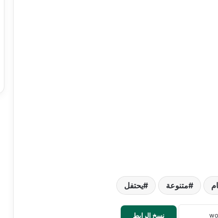
ام
متنوعة
يحتفل
نسخ الرابط