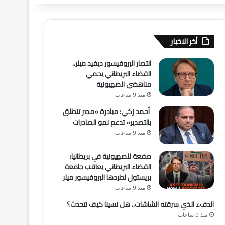
أخر الاخبار
انتصار البروفيسور ديفيد ميلر..
القضاء البريطاني يحمي
مناهضي الصهيونية
منذ 9 ساعات
أحمد زكي: مبادرة «مصر تنطلق
بالتصدير» تدعم نمو الصادرات
منذ 9 ساعات
صفعة للصهيونية في بريطانيا:
القضاء البريطاني يعاقب جامعة
بريستول لطردها البروفيسور ميلر
منذ 9 ساعات
الدفء الذي سرقته الشاشات.. هل نسينا كيف نتحدث؟
منذ 9 ساعات