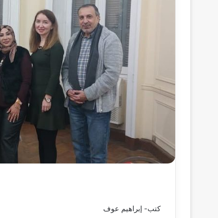
كتب- إبراهيم عوف