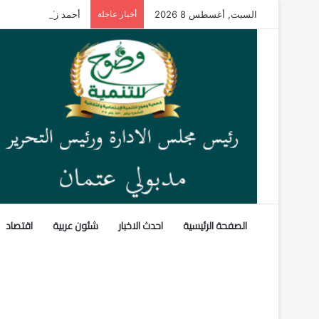
السبت, أغسطس 8 2026
أخبار عاجلة
أحمد زكي: مبادرة «م
الصفحة الرئيسية
احدث الاخبار
شئون عربية
اقتصاد