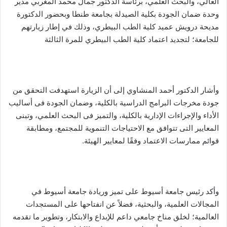
العالي، والبحث العلمي، برئاسة الدكتور جمال محمد المغربي مدير
وحدة ضمان الجودة بكلية الصيدلة بجامعة طنطا وبحضور الدكتورة
مديحة درويش عميد كلية الطب البيطري، وذلك في إطار زيارتهم
للجامعة؛ لتجديد اعتماد كلية الطب البيطري للمرة الثالثة
وأشار الدكتور أحمد المنشاوي إلى أن الزيارة استهدفت التحقق من
جودة مخرجات البرامج الدراسية بالكلية، وضمان الجودة فى أساليب
الأداء والإجراءات الإدارية بالكلية، والتميز فى البحث العلمي، وتبنى
المعايير التى تتوافق مع الاحتياجات التنموية للمجتمع، ومطابقة
قوائم ممارسات الاعتماد وفقًا لمعايير الهيئة.
وأكد رئيس جامعة أسيوط على تميز وريادة جامعة أسيوط في
المجالات العلمية، والبحثية، فضلاً عن انفتاحها على المستجدات
العالمية؛ لخلق مناخ جامعي داعم للإبداع والابتكار، وتطوير ما تقدمه