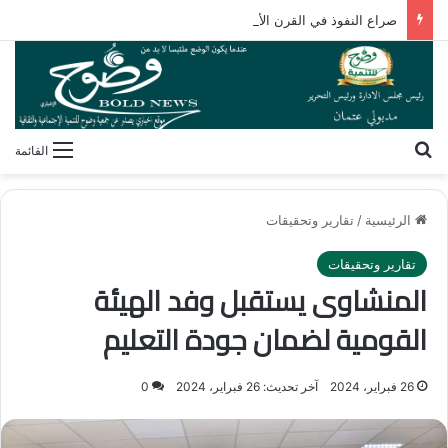
صراع النفوذ في القرن الأفريقي.. كيف تُعيد مقديشو رسم خارطة التحالفات العابرة للقارات؟
بحث عن
القائمة
الرئيسية
/
تقارير وتحقيقات
تقارير وتحقيقات
المنشاوى يستقبل وفد الهيئة
القومية لضمان جودة التعليم
26 فبراير، 2024
آخر تحديث: 26 فبراير، 2024
0