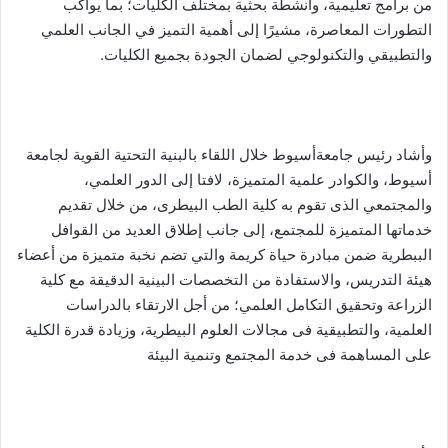
من برامج تعليمية، وأنشطة بحثية بمختلف الكليات؛ بما يواكب
التطورات المعاصرة، مشيرًا إلى أهمية التميز في الجانب العلمي
والتطبيقي والتكنولوجي لضمان الجودة بجميع الكليات.
وأشاد رئيس جامعةأسيوط خلال اللقاء بالبنية التحتية القوية لجامعة
أسيوط، والكوادر علمية المتميزة، لافتا إلى الدور العلمي،
والمجتمعي الذى تقوم به كلية الطب البيطرى، من خلال تقديم
خدماتها المتميزة للمجتمع، إلى جانب إطلاق العديد من القوافل
الببطرية ضمن مبادرة حياة كريمة والتي تضم نخبة متميزة من أعضاء
هيئة التدريس، والاستفادة من التخصصات البينية الدقيقة مع كلية
الزراعة وتحقيق التكامل العلمي؛ من أجل الارتقاء بالدراسات
العلمية، والتطبيقية فى مجالات العلوم البيطرية، وزيادة قدرة الكلية
على المساهمة فى خدمة المجتمع وتنمية البيئة