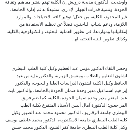
وأوضحت الدكتورة مديحة درويش إن الكلية تهتم بنشر مفاهيم وثقافة
الجودة، وتنمية قدرات الجهاز الإدارى، مشيدةً بدعم إدارة الجامعة،
غير المحدود، للكلية، من خلال؛ توفير كافة الاحتياجات والموارد
اللازمة، ودعم شباب الباحثين، فضلاً عن تعظيم الاستفادة من
إمكانياتها ومواردها، في تطوير العملية البحثية، والتكنولوجية بالكلية،
وكذلك تطوير البنية التحتية لها.
وحضر اللقاء الدكتور مؤمن عبد العظيم وكيل كلية الطب البيطري
لشئون التعليم والطلاب، ومنسق الزيارة، والدكتورة إيناس عبد
الحافظ وكيل الكلية لشئون الدراسات العليا والبحوث، والدكتور
إبراهيم اسماعيل مدير وحدة ضمان الجودة بالجامعة، والدكتور ثابت
عبد المنعم مدير وحدة ضمان الجودة بالكلية، كما ضم فريق
المراجعين: الدكتورة آمال أنيس الأستاذ المتفرغ بكلية الطب
البيطري جامعة الزقازيق، الدكتور محمود محمد عبد الصبور وكيل
كلية الطب البيطري جامعة الاسكندرية، الدكتور محمد عاطف يوسف
وكيل كلية الطب البيطري جامعة كفر الشيخ، الدكتور محمد حسن