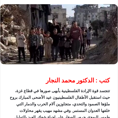
كتب : الدكتور محمد النجار
تتجسد قوة الإرادة الفلسطينية بأبهى صورها في قطاع غزة،
حيث استقبل الأطفال الفلسطينيون عيد الأضحى المبارك بروح
ملؤها الصمود والتحدي، متجاوزين آلام الحرب والدمار التي
خلفها العدوان المستمر. وفي مشهد مهيب يقهر محاولات
طمس البهجة، حرص الصغار على إحياء شعائر العيد بالتهليل