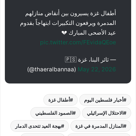
أطفال غزة يسيرون بين أنقاض منازلهم
المدمرة ويرفعون التكبيرات ابتهاجاً بقدوم
عيد الأضحى المبارك 💔
pic.twitter.com/FEvidaQEoe
— ثائر البنا، غزة 🇵🇸
(@thaeralbannaa)
May 22, 2026
أخبار فلسطين اليوم
أطفال غزة
الاحتلال الإسرائيلي
الصمود الفلسطيني
المنازل المدمرة في غزة
بهجة العيد تتحدى الدمار