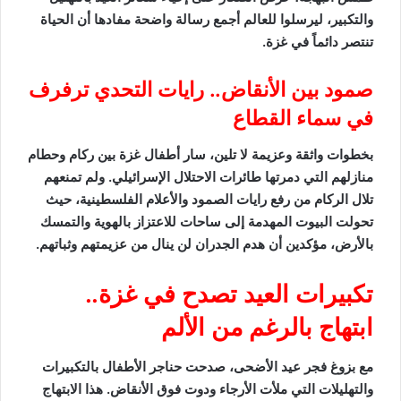
والتكبير، ليرسلوا للعالم أجمع رسالة واضحة مفادها أن الحياة
تنتصر دائماً في غزة.
صمود بين الأنقاض.. رايات التحدي ترفرف
في سماء القطاع
بخطوات واثقة وعزيمة لا تلين، سار أطفال غزة بين ركام وحطام
منازلهم التي دمرتها طائرات الاحتلال الإسرائيلي. ولم تمنعهم
تلال الركام من رفع رايات الصمود والأعلام الفلسطينية، حيث
تحولت البيوت المهدمة إلى ساحات للاعتزاز بالهوية والتمسك
بالأرض، مؤكدين أن هدم الجدران لن ينال من عزيمتهم وثباتهم.
تكبيرات العيد تصدح في غزة..
ابتهاج بالرغم من الألم
مع بزوغ فجر عيد الأضحى، صدحت حناجر الأطفال بالتكبيرات
والتهليلات التي ملأت الأرجاء ودوت فوق الأنقاض. هذا الابتهاج