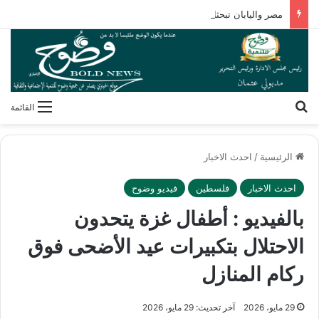
مصر واليابان تبحثان التوسع في المدارس اليابانية ودعم تعليم ذوي الاحتياجات الخاصة
بحث عن
القائمة
الرئيسية
/
احدث الاخبار
احدث الاخبار
فلسطين
فيديو وضوح
بالفيديو : أطفال غزة يتحدون
الاحتلال بتكبيرات عيد الأضحى فوق
ركام المنازل
29 مايو، 2026
آخر تحديث: 29 مايو، 2026