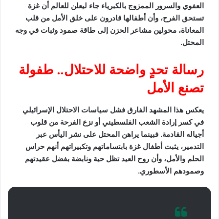
العفوي والسرور الممزوج بالكبرياء جاء ليعلن للعالم أن غزة
تستحق الفرح، وأن أطفالها قادرون على خلق الأمل من قلب
المعاناة، محولين مشاعر الحزن إلى طاقة صمود وثبات في وجه
المحتل.
رسالة تحدٍ واضحة للاحتلال.. طفولة
تصنع الأمل
يعكس هذا المشهد الفارق فشل سياسات الاحتلال الإسرائيلي
في كسر إرادة الشعب الفلسطيني أو نزع الفرحة من قلوب
أجياله القادمة. فبينما يراهن المحتل على نشر اليأس عبر
التدمير، يثبت أطفال غزة بابتساماتهم وتكبيراتهم أنهم حراس
الحلم والأمل، وأن روح العيد تظل حية ونابضة بفضل عقيدتهم
وصمودهم الأسطوري.