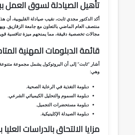
تأهيل الصيادلة لسوق العمل ب
أكد الدكتور مجدي ثابت، نقيب صيادلة القليوبية، أن هذا ا
منتصف العام الماضي بالتعاون مع جامعة الزقازيق. ويه
مجالات تخصصية دقيقة، مما يمنحهم ميزة تنافسية قوي
قائمة الدبلومات المهنية المتا
أشار “ثابت” إلى أن البروتوكول يشمل مجموعة متنوعة 
وهي:
دبلومة التغذية في الرعاية الصحية.
دبلومة السموم والتحليل الكيميائي الشرعي.
دبلومة مستحضرات التجميل.
دبلومة الصيدلة الإكلينيكية.
مزايا الالتحاق بالدراسات العليا 