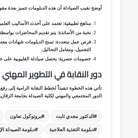
أوضح نقيب الصيادلة أن هذه الدبلومات تتميز بعدة مقوما
مناهج تطبيقية: تعتمد على أحدث الأساليب العلم
نخبة من الأساتذة: يتم تقديم المحاضرات بواسطة
فرص عمل متعددة: تمنح الدبلومات شهادات معتمد
التجميل، ومعامل التحاليل.
خصومات حصرية: يحصل صيادلة القليوبية على خصم
دور النقابة في التطوير المهني
تأتي هذه الخطوة تنفيذاً لخطط النقابة الرامية إلى رفع 
الدور المجتمعي والمهني لكلية الصيدلة بجامعة الزقا
الدكتور مجدي ثابت
بروتوكول تعاون
دبلومة التغذية العلاجية
دبلومة الصيدلة الإ