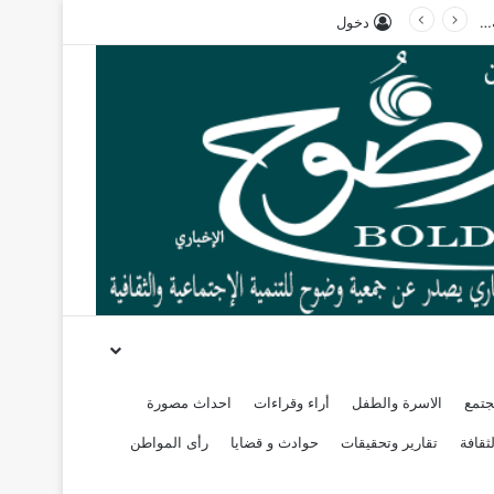
دخول
جتمع
الاسرة والطفل
أراء وقراءات
احداث مصورة
ثقافة
تقارير وتحقيقات
حوادث و قضايا
رأى المواطن