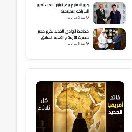
وزير التعليم يزور اليابان لبحث تعزيز
الشراكة التعليمية
منذ 3 ساعات
محافظ الوادي الجديد تكرّم مدير
مديرية التربية والتعليم السابق
منذ 6 ساعات