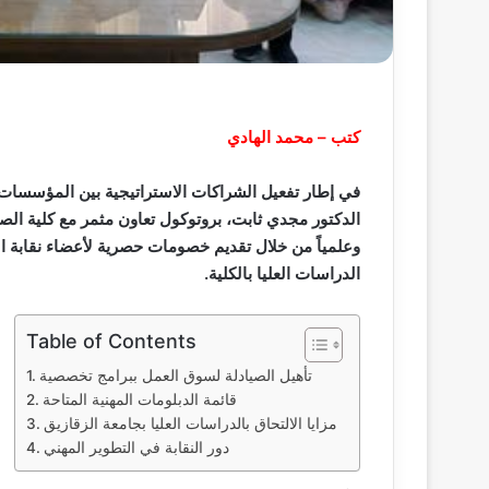
كتب – محمد الهادي
في إطار تفعيل الشراكات الاستراتيجية بين المؤسسات ال
الدكتور مجدي ثابت، بروتوكول تعاون مثمر مع كلية الصي
وعلمياً من خلال تقديم خصومات حصرية لأعضاء نقابة القل
الدراسات العليا بالكلية.
Table of Contents
تأهيل الصيادلة لسوق العمل ببرامج تخصصية
قائمة الدبلومات المهنية المتاحة
مزايا الالتحاق بالدراسات العليا بجامعة الزقازيق
دور النقابة في التطوير المهني