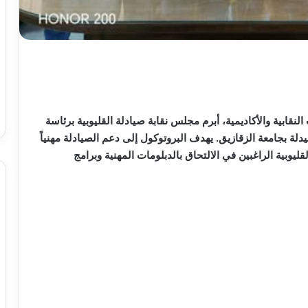
نقابية والأكاديمية، أبرم مجلس نقابة صيادلة القليوبية برئاسة
دلة بجامعة الزقازيق. يهدف البروتوكول إلى دعم الصيادلة مهنياً
يوبية الراغبين في الالتحاق بالدبلومات المهنية وبرامج