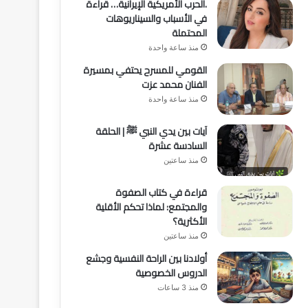
.الحرب الأمريكية الإيرانية… قراءة
في الأسباب والسيناريوهات
المحتملة
منذ ساعة واحدة
القومي للمسرح يحتفي بمسيرة
الفنان محمد عزت
منذ ساعة واحدة
آيات بين يدي النبي ﷺ | الحلقة
السادسة عشرة
منذ ساعتين
قراءة في كتاب الصفوة
والمجتمع: لماذا تحكم الأقلية
الأكثرية؟
منذ ساعتين
أولادنا بين الراحة النفسية وجشع
الدروس الخصوصية
منذ 3 ساعات