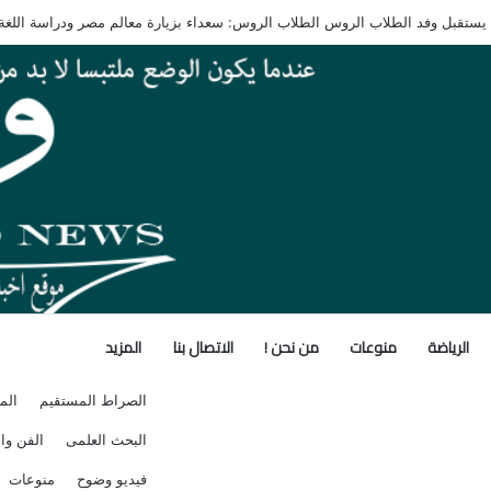
 في المدارس المصرية اليابانية بدءًا من العام الدراسي الجديد
الرياضة
منوعات
من نحن !
الاتصال بنا
المزيد
الصراط المستقيم
الم
البحث العلمى
الفن وال
فيديو وضوح
منوعات