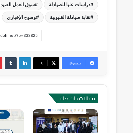
دراسات عليا للصيادلة
سوق العمل الصيد
نقابة صيادلة القليوبية
وضوح الإخباري
لينكدإن
‏Tumblr
فيسبوك
‫X
مقالات ذات صلة