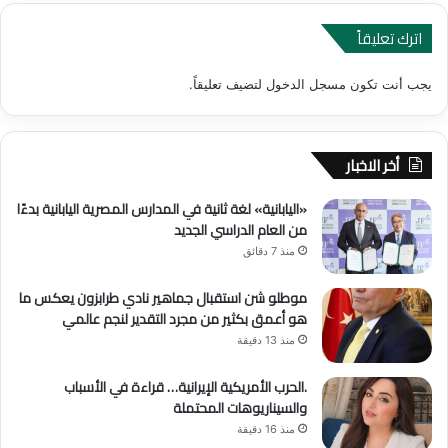
اترك تعليقاً
يجب أنت تكون
مسجل الدخول
لتضيف تعليقاً.
أخر الاخبار
«اليابانية» لغة ثانية في المدارس المصرية اليابانية بدءًا
من العام الدراسي الجديد
منذ 7 دقائق
موطلو شن استقبال جماهير نادي طرابزون يعكس ما
هو أعمق بكثير من مجرد التقدير لنجم عالمي
منذ 13 دقيقة
.الحرب الأمريكية الإيرانية… قراءة في الأسباب
والسيناريوهات المحتملة
منذ 16 دقيقة