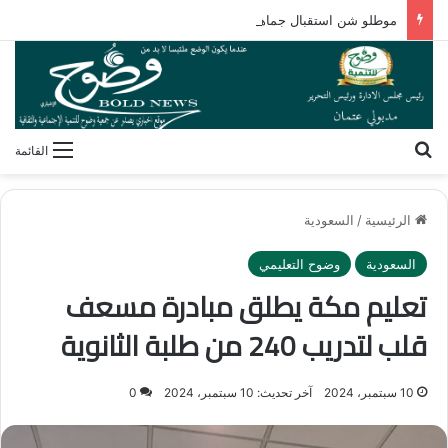
موطلو شن استقبال جماهير نادي طرابزون يعكس ما هو أعمق بكثير من مجرد التقدير لنجم عالمي
بحث عن
القائمة
الرئيسية
/
السعودية
السعودية
وضوح التعليمي
تعليم مكة يطلق مبادرة مسعف
قلب لتدريب 240 من طلبة الثانوية
10 سبتمبر، 2024
آخر تحديث: 10 سبتمبر، 2024
0