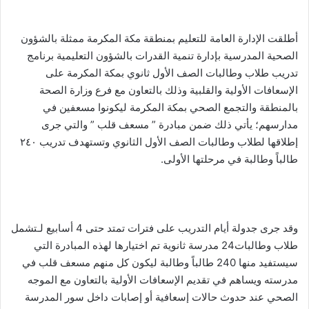
أطلقت الإدارة العامة للتعليم بمنطقة مكة المكرمة ممثلة بالشؤون
الصحية المدرسية بإدارة تنمية القدرات بالشؤون التعليمية برنامج
تدريب طلاب وطالبات الصف الأول ثانوي بمكة المكرمة على
الإسعافات الأولية والقلبية وذلك بالتعاون مع فرع وزارة الصحة
بالمنطقة والتجمع الصحي بمكة المكرمة ليكونوا مسعفين في
مدارسهم؛ يأتي ذلك ضمن مبادرة ” مسعف قلب ” والتي جرى
إطلاقها لطلاب وطالبات الصف الأول الثانوي وتستهدف تدريب ٢٤٠
طالباً وطالبة في مرحلتها الأولى.
وقد جرى جدولة أيام التدريب على فترات تمتد حتى 4 أسابيع لـتشمل
طلاب وطالبات24 مدرسة ثانوية تم اختيارها لهذه المبادرة التي
سيستفيد منها 240 طالباً وطالبة ليكون كل منهم مسعف قلب في
مدرسته ويساهم في تقديم الإسعافات الأولية بالتعاون مع الموجه
الصحي عند حدوث حالات إسعافية أو إصابات داخل سور المدرسة