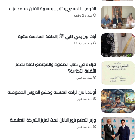
القومي للمسرح يحتفي بمسيرة الفنان محمد عزت
منذ 23 دقيقة
آيات بين يدي النبي ﷺ | الحلقة السادسة عشرة
منذ 37 دقيقة
قراءة في كتاب الصفوة والمجتمع: لماذا تحكم
الأقلية الأكثرية؟
منذ ساعتين
أولادنا بين الراحة النفسية وجشع الدروس الخصوصية
منذ ساعتين
وزير التعليم يزور اليابان لبحث تعزيز الشراكة التعليمية
منذ ساعتين