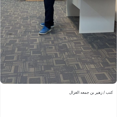
كتب / زهير بن جمعه الغزال