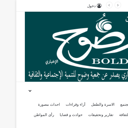
دخول
جتمع
الاسرة والطفل
أراء وقراءات
احداث مصورة
ثقافة
تقارير وتحقيقات
حوادث و قضايا
رأى المواطن