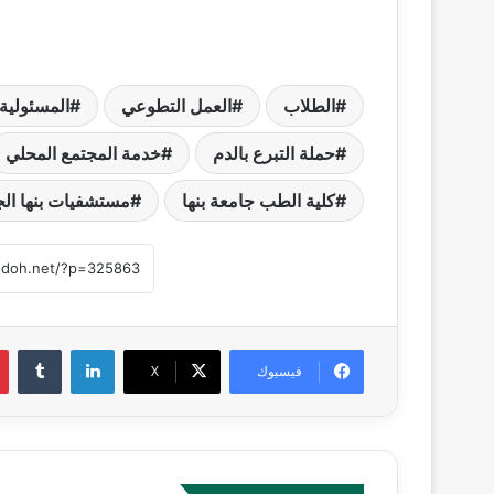
الطلاب
العمل التطوعي
المسئولية 
حملة التبرع بالدم
خدمة المجتمع المحلي
كلية الطب جامعة بنها
مستشفيات بنها الج
لينكدإن
‏Tumblr
فيسبوك
‫X