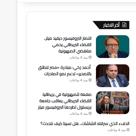
أخر الاخبار
انتصار البروفيسور ديفيد ميلر..
القضاء البريطاني يحمي
مناهضي الصهيونية
منذ 4 ساعات
أحمد زكي: مبادرة «مصر تنطلق
بالتصدير» تدعم نمو الصادرات
منذ 4 ساعات
صفعة للصهيونية في بريطانيا:
القضاء البريطاني يعاقب جامعة
بريستول لطردها البروفيسور ميلر
منذ 4 ساعات
الدفء الذي سرقته الشاشات.. هل نسينا كيف نتحدث؟
منذ 4 ساعات