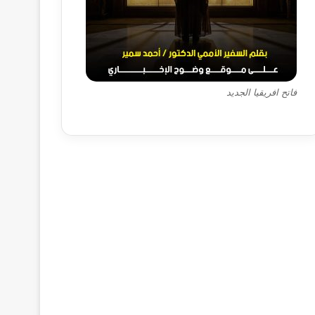
فاتح افريقيا الجديد