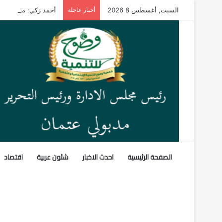
السبت, أغسطس 8 2026
أخبار عاجلة
أحمد زكي: مبادرة «م
الصفحة الرئيسية
احدث الاخبار
شئون عربية
اقتصاد