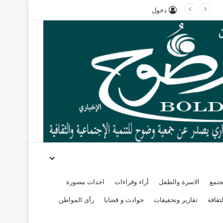
دخول
جتمع
الاسرة والطفل
أراء وقراءات
احداث مصورة
ثقافة
تقارير وتحقيقات
حوادث و قضايا
رأى المواطن