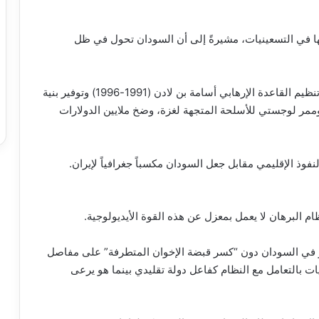
ها في التسعينيات، مشيرةً إلى أن السودان تحول في ظل
واستعرض التقرير محطات استراتيجية استضافة زعيم تنظيم القاعدة الإرهابي أسامة بن لادن (1991-1996) وتوفير بنية
 وممر لوجستي للأسلحة المتجهة لغزة، وضخ ملايين الدولارات
نفوذ الإقليمي مقابل جعل السودان مكسباً جغرافياً لإيران.
 نظام البرهان لا يعمل بمعزل عن هذه القوة الأيديولوجية.
 في السودان دون “كسر قبضة الإخوان المتطرفة” على مفاصل
ات بالتعامل مع النظام كفاعل دولة تقليدي بينما هو يرعى