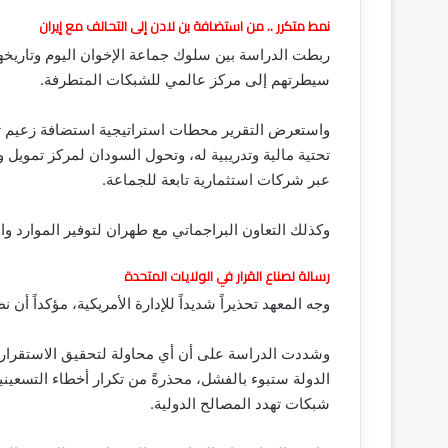
نمط متكرر .. من استضافة بن لادن إلى التحالف مع إيران
ربطت الدراسة بين سلوك جماعة الإخوان اليوم وتاريخ
سيطرتهم إلى مركز عالمي للشبكات المتطرفة.
تحتية مالية وتدريبية له، وتحول السودان لمركز تمويل
عبر شركات استثمارية تابعة للجماعة.
وكذلك التعاون البراجماتي مع طهران لتوفير الموارد وال
رسالة لصناع القرار في الولايات المتحدة
وجه المعهد تحذيراً شديداً للإدارة الأمريكية، مؤكداً أن
وشددت الدراسة على أن أي محاولة لتحقيق الاستقرار
الدولة ستبوء بالفشل، محذرةً من تكرار أخطاء التسعيني
شبكات تهدد المصالح الدولية.