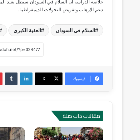
خلاصة الدراسة ان السلام في السودان سيظل بعيد المنا
دعم الإرهاب وتقويض التحولات الديمقراطية.
السلام فى السودان
العقبة الكبرى
لينكدإن
‏Tumblr
فيسبوك
‫X
مقالات ذات صلة