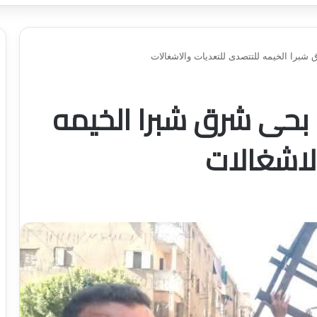
شبرا الخيمه للتتصدى للتعديات والاشغالات
بحى شرق شبرا الخيمه
الاشغالات