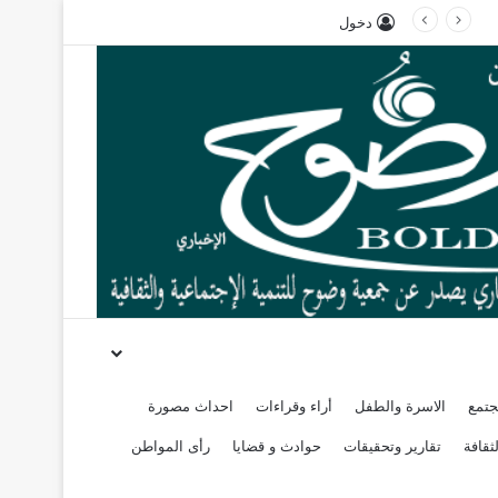
دخول
جتمع
الاسرة والطفل
أراء وقراءات
احداث مصورة
ثقافة
تقارير وتحقيقات
حوادث و قضايا
رأى المواطن