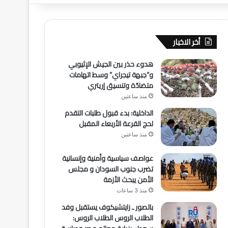
أخر الاخبار
هدوء حذر بين الجيش الإثيوبي
و”جبهة تيجراي” وسط اتهامات
متضادّة وتنسيق إريتري
منذ ساعتين
الداخلية: بدء قبول طلبات التقدم
لحج القرعة الأربعاء المقبل
منذ ساعتين
عواصف سياسية وأمنية وإنسانية
تضرب جنوب السودان و مجلس
الأمن يبحث الأزمة
منذ 3 ساعات
بالصور ـ زايتشيكوف يستقبل وفد
الطلاب الروس الطلاب الروس: