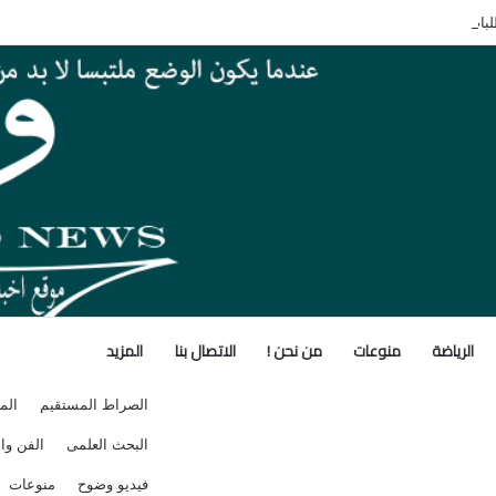
لبات التقدم لحج القرعة الأربعاء المقبل
الرياضة
منوعات
من نحن !
الاتصال بنا
المزيد
الصراط المستقيم
الم
البحث العلمى
الفن وال
فيديو وضوح
منوعات