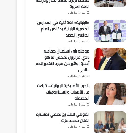
سعداء بزيارة معالم مصر ودراسة
اللغة العربية
منذ 4 ساعات
«اليابانية» لغة ثانية في المدارس
المصرية اليابانية بدءًا من العام
الدراسي الجديد
منذ 5 ساعات
موطلو شن استقبال جماهير
نادي طرابزون يعكس ما هو
أعمق بكثير من مجرد التقدير لنجم
عالمي
منذ 5 ساعات
.الحرب الأمريكية الإيرانية… قراءة
في الأسباب والسيناريوهات
المحتملة
منذ 5 ساعات
القومي للمسرح يحتفي بمسيرة
الفنان محمد عزت
منذ 5 ساعات