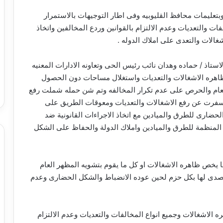
بتعليمات محافظ القليوبيه وفى اطار التوجيهات بالاستمرار
ت والتعديات وعدم الالتزام بالقوانين وردع المخالفين واتخاذ
لات والتعدى على املاك الدوله .
ستاذ / حماده وهدان نائب رئيس الحى وتعاونه الادارات المعنيه
لظاهره الاشغالات والتعديات واستغلال مساحات دون الحصول
العام والحرص على عدم تكرار المخالفه وتم شن حمله شملت رفع
سفرت عن رفع الاشغالات والتعديات ومعوقات الطريق على
الحضارى للطرق والميادين مع اتخاذ الاجراءات القانونية ضد
ن المنظمة للطرق والميادين واملاك الدولة والحفاظ على الشكل
ما يخص ظاهره الاشغالات او كل ما يقوم بتشويه المظهر العام
والتصدى لها بكل حزم لحين عوده الانضباط والشكل الحضارى وعدم
 الاشغالات وجميع انواع المخالفات والتعديات وعدم الالتزام