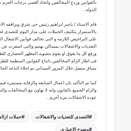
بالقوانين وردع المخالفين واتخاذ أقصى درجات الحزم 
الدوله .
قام الاستاذ / ياسر ابراهيم رئيس حى شرق ويرافقه الاس
بالاستمرار بتكثيف الحملات على مدار اليوم للتصدى 
على التراخيص اللازمه و التى تخالف قوانين الاشغال 
التعديات والاشغالات بمساكن بهتيم والتى اسفرت عن ر
ورفع كل ما يعوق او يقوم بتشويه المظهر الحضارى للطرق
فى اطار الزام المخالفين باتباع القوانين المنظمة لل
سياق متصل خلال المرور الميدانى تم اجلاء الباعه الجائل
كما تم التأكيد بان اعمال المتابعه والرقابه مستمره في
والزام الجميع بالقانون وانه لا تهاون مع المخالفات 
عوده الاشغالات مره أخرى .
التصدى للتعديات والاشغالات
حملات ازال
وضوح الإخباري