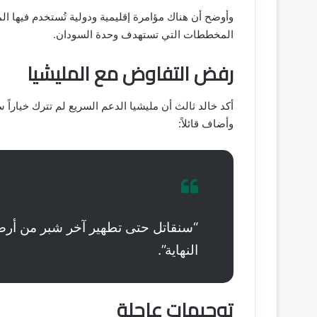
وأوضح أن هناك مؤامرة إقليمية ودولية تُستخدم فيها ال
المخططات التي تستهدف وحدة السودان.
رفض التفاوض مع المليشيا
أكد خالد ثالث أن مليشيا الدعم السريع لم تترك خياراً 
وأضاف قائلاً:
“سنقاتل حتى تطهير آخر شبر من أر
النهاية”.
توجيهات عاجلة