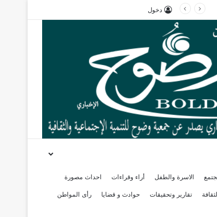
دخول
جتمع
الاسرة والطفل
أراء وقراءات
احداث مصورة
ثقافة
تقارير وتحقيقات
حوادث و قضايا
رأى المواطن