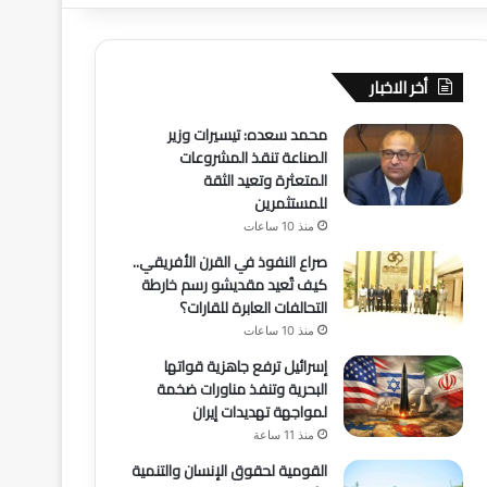
أخر الاخبار
محمد سعده: تيسيرات وزير
الصناعة تنقذ المشروعات
المتعثرة وتعيد الثقة
للمستثمرين
منذ 10 ساعات
صراع النفوذ في القرن الأفريقي..
كيف تُعيد مقديشو رسم خارطة
التحالفات العابرة للقارات؟
منذ 10 ساعات
إسرائيل ترفع جاهزية قواتها
البحرية وتنفذ مناورات ضخمة
لمواجهة تهديدات إيران
منذ 11 ساعة
القومية لحقوق الإنسان والتنمية