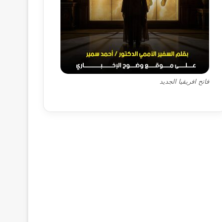
فاتح افريقيا الجديد