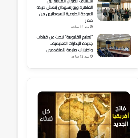
استئناف الطيران المباشر بين
القاهرة وبورتسودان يُنعش حركة
العودة الطوعية للسودانيين من
مصر
منذ 12 ساعة
“تعليم القليوبية” تبحث عن قيادات
جديدة للإدارات التعليمية..
واختبارات صارمة للمتقدمين
منذ 12 ساعة