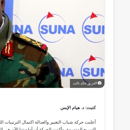
الفريق خالد ثالث
كتبت: د. هيام الإبس
أعلنت حركة شباب التغيير والعدالة اكتمال الترتيبات ال
السريع المتمردة. وأكدت الحركة أن أولويتها الآن هي ا