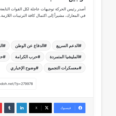
أصدر رئيس الحركة توجيهات عاجلة لكل القوات التابعة ل
في المعارك، مشيراً إلى اكتمال كافة الترتيبات اللازمة.
الدعم السريع
الدفاع عن الوطن
ال
المليشيا المتمردة
حرب الكرامة
حر
معسكرات التجميع
وضوح الإخباري
لينكدإن
‏Tumblr
فيسبوك
‫X