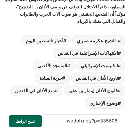
السماوية، داعياً الاحتلال للتوقف عن وصف الأذان بـ “الضجيج”،
مؤكداً أن الضجيج الحقيقي هو صوت آلات الحرب والطائرات
والقنابل التي تفتك بالأبرياء.
الشيخ عكرمة صبري
أخبار فلسطين اليوم
الانتهاكات الإسرائيلية في القدس
الكنيست الإسرائيلي
المسجد الأقصى
تاريخ الأذان في القدس
حرية العبادة
قانون الأذان إيتمار بن غفير
منع الأذان في القدس
وضوح الإخباري
نسخ الرابط