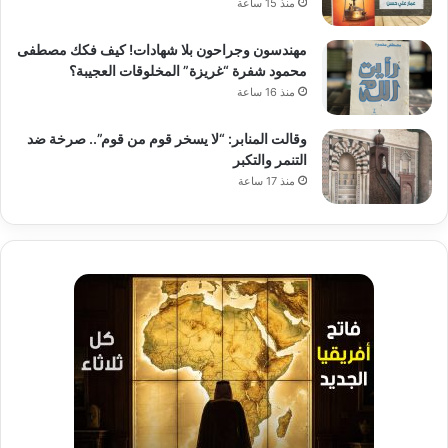
منذ 15 ساعة
مهندسون وجراحون بلا شهادات! كيف فكك مصطفى
محمود شفرة “غريزة” المخلوقات العجيبة؟
منذ 16 ساعة
وقالت المنابر: “لا يسخر قوم من قوم”.. صرخة ضد
التنمر والتكبر
منذ 17 ساعة