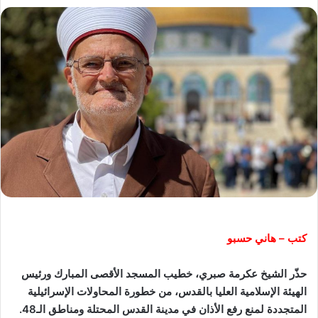
كتب – هاني حسبو
حذّر الشيخ عكرمة صبري، خطيب المسجد الأقصى المبارك ورئيس
الهيئة الإسلامية العليا بالقدس، من خطورة المحاولات الإسرائيلية
المتجددة لمنع رفع الأذان في مدينة القدس المحتلة ومناطق الـ48.