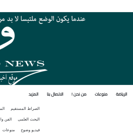
لبات التقدم لحج القرعة الأربعاء المقبل
الرياضة
منوعات
من نحن !
الاتصال بنا
المزيد
الصراط المستقيم
الم
البحث العلمى
الفن وال
فيديو وضوح
منوعات