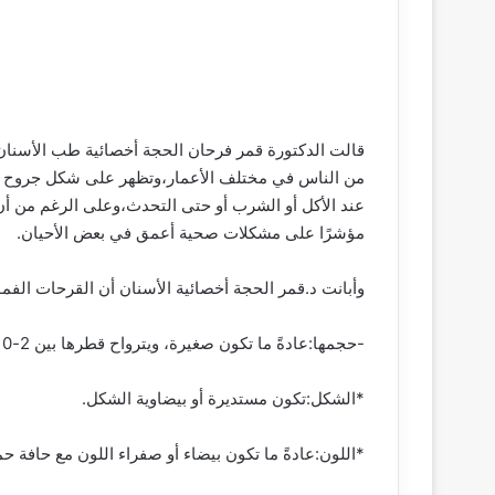
قالت الدكتورة قمر فرحان الحجة أخصائية طب الأسنان 
من الناس في مختلف الأعمار،وتظهر على شكل جروح ص
عند الأكل أو الشرب أو حتى التحدث،وعلى الرغم من أن ا
مؤشرًا على مشكلات صحية أعمق في بعض الأحيان.
وأبانت د.قمر الحجة أخصائية الأسنان أن القرحات الفم
-حجمها:عادةً ما تكون صغيرة، ويترواح قطرها بين 2-10 ملم.
*الشكل:تكون مستديرة أو بيضاوية الشكل.
*اللون:عادةً ما تكون بيضاء أو صفراء اللون مع حافة حم