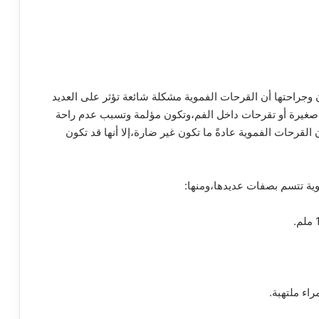
وجراحتها أن القرحات الفموية مشكلة شائعة تؤثر على العديد
غيرة أو تقرحات داخل الفم،وتكون مؤلمة وتسبب عدم راحة
لقرحات الفموية عادةً ما تكون غير ضارة،إلا أنها قد تكون
وية تتسم بصفات عديدها،ومنها:
راء ملتهبة.