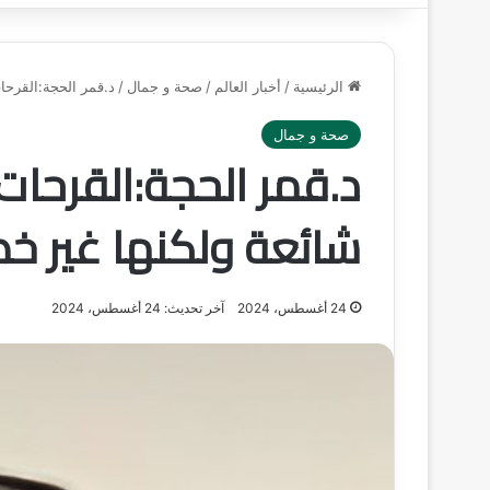
الرئيسية
/
أخبار العالم
/
صحة و جمال
/
د.قمر الحجة:القرحا
صحة و جمال
د.قمر الحجة:القرحا
شائعة ولكنها غير خط
24 أغسطس، 2024
آخر تحديث: 24 أغسطس، 2024