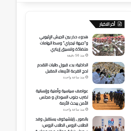
أخر الاخبار
هدوء حذر بين الجيش الإثيوبي
و”جبهة تيجراي” وسط اتهامات
متضادّة وتنسيق إريتري
منذ 56 دقيقة
الداخلية: بدء قبول طلبات التقدم
لحج القرعة الأربعاء المقبل
منذ ساعة واحدة
عواصف سياسية وأمنية وإنسانية
تضرب جنوب السودان و مجلس
الأمن يبحث الأزمة
منذ ساعة واحدة
بالصور ـ زايتشيكوف يستقبل وفد
الطلاب الروس الطلاب الروس: