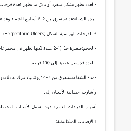
-العدد:تظهر بشكل منفرد أو نادرًا ما تظهر كعدة قرحات.
-مدة الشفاء:قد تستغرق من 2-6 أسابيع للشفاء،وقد تترك ندوبًا.
3.القرحات الهربسية الشكل (Herpetiform Ulcers):
-الحجم:صغيرة جدًا (1-2 ملم)،لكنها تظهر في مجموعات كبيرة.
-العدد:قد يصل عددها إلى 100 قرحة.
-مدة الشفاء:تستغرق من 7-14 يومًا،ولا تترك عادةً ندوبًا.
وأشارت أخصائية الأسنان إلى
أسباب القرحات الفموية حيث تشمل الأسباب المحتملة 
1.الإصابات الميكانيكية: