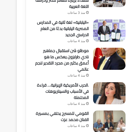
سعداء بزيارة معالم مصر ودراسة
اللغة العربية
منذ 3 ساعات
«اليابانية» لغة ثانية في المدارس
المصرية اليابانية بدءًا من العام
الدراسي الجديد
منذ 4 ساعات
موطلو شن استقبال جماهير
نادي طرابزون يعكس ما هو
أعمق بكثير من مجرد التقدير لنجم
عالمي
منذ 4 ساعات
.الحرب الأمريكية الإيرانية… قراءة
في الأسباب والسيناريوهات
المحتملة
منذ 4 ساعات
القومي للمسرح يحتفي بمسيرة
الفنان محمد عزت
منذ 4 ساعات