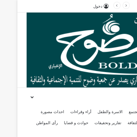
دخول
جتمع
الاسرة والطفل
أراء وقراءات
احداث مصورة
ثقافة
تقارير وتحقيقات
حوادث و قضايا
رأى المواطن