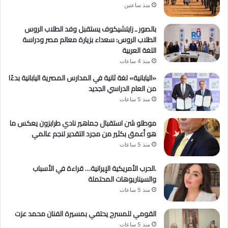
منذ ساعتين
بالصور ـ زايتشيكوف يستقبل وفد الطلاب الروس
الطلاب الروس: سعداء بزيارة معالم مصر ودراسة
اللغة العربية
منذ 4 ساعات
«اليابانية» لغة ثانية في المدارس المصرية اليابانية بدءًا
من العام الدراسي الجديد
منذ 5 ساعات
موطلو شن استقبال جماهير نادي طرابزون يعكس ما
هو أعمق بكثير من مجرد التقدير لنجم عالمي
منذ 5 ساعات
.الحرب الأمريكية الإيرانية… قراءة في الأسباب
والسيناريوهات المحتملة
منذ 5 ساعات
القومي للمسرح يحتفي بمسيرة الفنان محمد عزت
منذ 5 ساعات