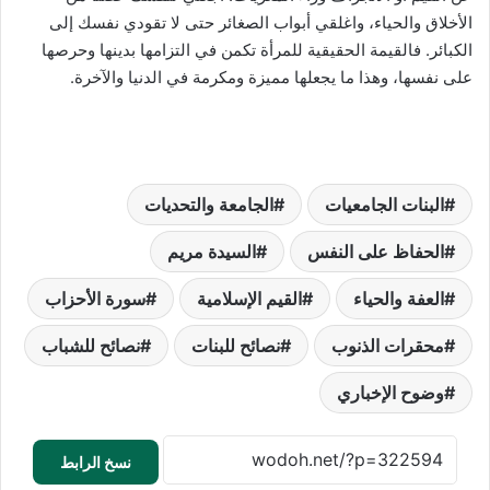
الأخلاق والحياء، واغلقي أبواب الصغائر حتى لا تقودي نفسك إلى
الكبائر. فالقيمة الحقيقية للمرأة تكمن في التزامها بدينها وحرصها
على نفسها، وهذا ما يجعلها مميزة ومكرمة في الدنيا والآخرة.
البنات الجامعيات
الجامعة والتحديات
الحفاظ على النفس
السيدة مريم
العفة والحياء
القيم الإسلامية
سورة الأحزاب
محقرات الذنوب
نصائح للبنات
نصائح للشباب
وضوح الإخباري
نسخ الرابط