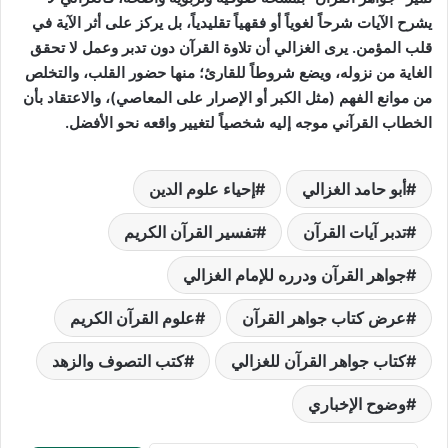
يشرح الآيات شرحاً لغوياً أو فقهياً تقليدياً، بل يركز على أثر الآية في
قلب المؤمن. يرى الغزالي أن تلاوة القرآن دون تدبر وعمل لا تحقق
الغاية من نزوله، ويضع شروطاً للقارئ؛ منها حضور القلب، والتخلص
من موانع الفهم (مثل الكبر أو الإصرار على المعاصي)، والاعتقاد بأن
الخطاب القرآني موجه إليه شخصياً لتغيير واقعه نحو الأفضل.
أبو حامد الغزالي
إحياء علوم الدين
تدبر آيات القرآن
تفسير القرآن الكريم
جواهر القرآن ودرره للإمام الغزالي
عرض كتاب جواهر القرآن
علوم القرآن الكريم
كتاب جواهر القرآن للغزالي
كتب التصوف والزهد
وضوح الإخباري