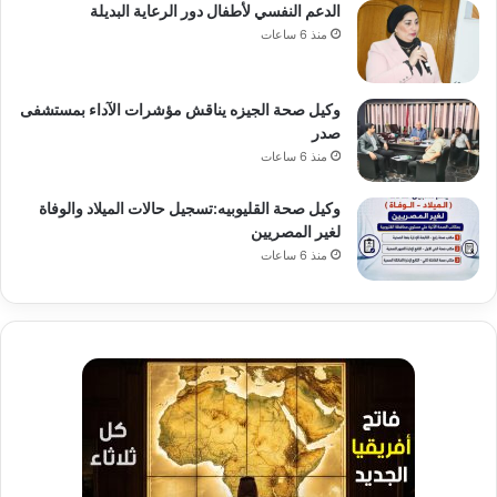
الدعم النفسي لأطفال دور الرعاية البديلة
منذ 6 ساعات
وكيل صحة الجيزه يناقش مؤشرات الآداء بمستشفى
صدر
منذ 6 ساعات
وكيل صحة القليوبيه:تسجيل حالات الميلاد والوفاة
لغير المصريين
منذ 6 ساعات