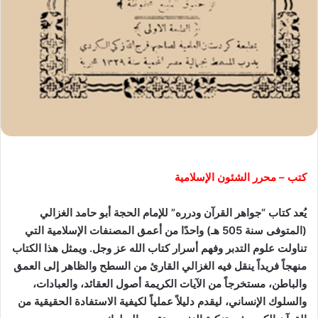
كتب – محرر الشئون الإسلامية
يُعد كتاب “جواهر القرآن ودرره” للإمام الحجة أبو حامد الغزالي
(المتوفى سنة 505 هـ) واحدًا من أعمق المصنفات الإسلامية التي
تناولت علوم التدبر وفهم أسرار كتاب الله عز وجل. ويمثل هذا الكتاب
منهجاً فريداً ينقل فيه الغزالي القارئ من السطح والظاهر إلى العمق
والباطن، مستخرجاً من الآيات الكريمة أصول العقائد، والعبادات،
والسلوك الإنساني، ليقدم دليلاً عملياً لكيفية الاستفادة الحقيقية من