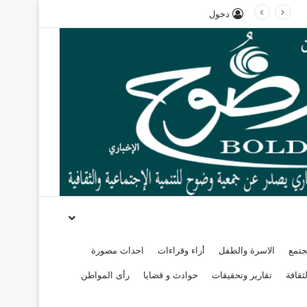
دخول
جتمع
الاسرة والطفل
أراء وقراءات
احداث مصورة
ثقافة
تقارير وتحقيقات
حوادث و قضايا
رأى المواطن