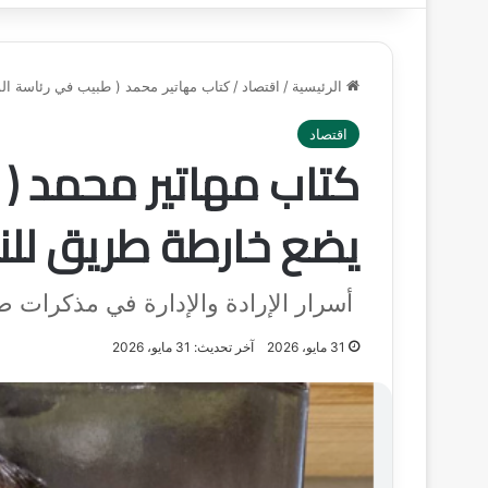
الرئيسية
/
اقتصاد
/
كتاب مهاتير محمد ( طبيب في رئاسة الو
اقتصاد
كتاب مهاتير محمد ( ط
يضع خارطة طريق للن
أسرار الإرادة والإدارة في مذكرات صا
31 مايو، 2026
آخر تحديث: 31 مايو، 2026