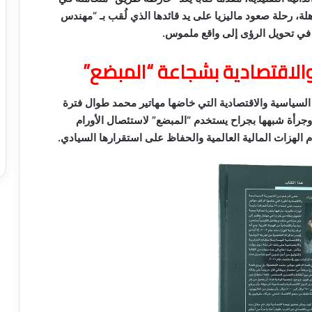
لة، رحلة صعود ماليزيا على يد قائدها الذي لُقب بـ “مهندس
دة في تحويل الرؤى إلى واقع ملموس.
الاقتصادية بشجاعة “المبضع”
السياسية والاقتصادية التي خاضها مهاتير محمد طوال فترة
رأة شبهها بجراح يستخدم “المبضع” لاستئصال الأورام
م الهزات المالية العالمية والحفاظ على استقرارها السيادي.