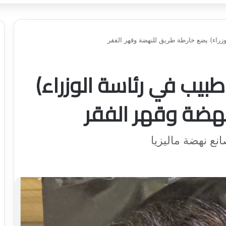
زراء) يضع خارطة طريق للنهضة وقهر الفقر
بيب في رئاسة الوزراء)
هضة وقهر الفقر
نع نهضة ماليزيا