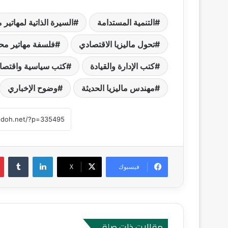
التنمية المستدامة
السيرة الذاتية لمهاتير 
تحول ماليزيا الاقتصادي
فلسفة مهاتير مح
كتب الإدارة والقيادة
كتب سياسية واقتصاد
مهندس ماليزيا الحديثة
وضوح الإخباري
لينكدإن
‏Tumblr
فيسبوك
‫X
مقالات ذات صلة