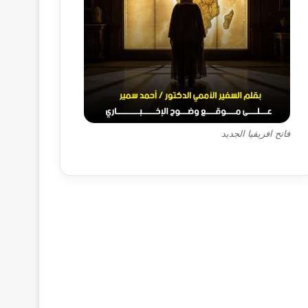
فاتح افريقيا الجديد