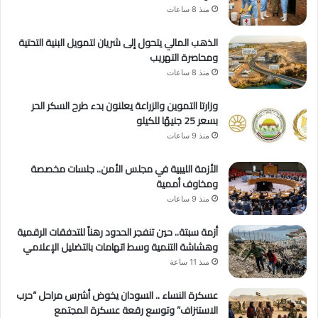
منذ 8 ساعات
الذهب المالي يتحول إلى شريان لتمويل البنية التحتية
ومحاصرة التهريب
منذ 8 ساعات
وزارتا التموين والزراعة يعلنون بدء طرح السكر الحر
بسعر 25 جنيهًا للكيلو
منذ 9 ساعات
الأزمة الليبية في مجلس الأمن.. جلسات مخصصة
ومخاوف أممية
منذ 9 ساعات
أزمة سبتة.. حين تنفجر الحدود رهناً للتدفقات الرقمية
وهشاشة التنمية وسط اتهامات بالتضليل الإعلامي
منذ 11 ساعة
عسكرة النساء .. السودان يخوض أشرس مراحل “حرب
الاستنزاف” وتوسع رقعة عسكرة المجتمع