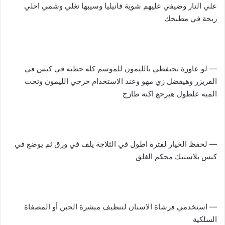
علي النار وضيفي عليهم شوية فانيليا وسيبها تغلي وشمي احلي
ريحة في مطبخك
— لو عاوزة تحتفظي بالليمون للموسم كله حطيه في كيس في
الفريزر وهيفضل زي مهو وعند الاستخدام خرجي الليمون وتحت
الميه علطول هيرجع اكنه طازج
— لحفظ الخيار لفترة اطول في الثلاجة يلف في ورق ثم يوضع في
كيس بلاستيك محكم الغلق
— استخدمي فرشاة الاسنان لتنظيف مبشرة الجبن أو المصفاة
السلكية