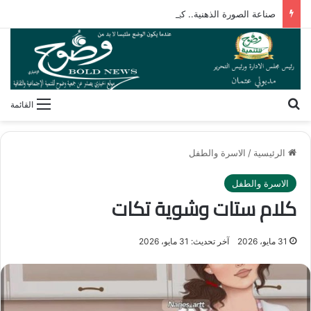
صناعة الصورة الذهنية.. كيف يشكل الإعلام رؤيتنا لأنفسنا وللآخرين؟
بحث عن
القائمة
الرئيسية
/
الاسرة والطفل
الاسرة والطفل
كلام ستات وشوية تكات
31 مايو، 2026
آخر تحديث: 31 مايو، 2026