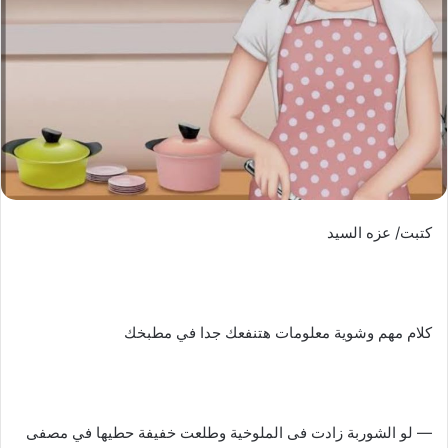
كتبت/ عزه السيد
كلام مهم وشوية معلومات هتنفعك جدا في مطبخك
— لو الشوربة زادت فى الملوخية وطلعت خفيفة حطيها في مصفى