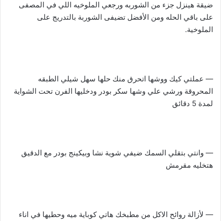
ضيقة هينزل جزء من الشوربه ورجعي الملوخيه اللي في المصفى
على باقي الحله ومن الأفضل تضيفى الشوربة بالتدريج على
الملوخية.
— عملتي كيك ووشها اتحرق منك حلها سهل شيلي الطبقه
المحروقة ورشي علي وشها سكر بودر ودخليها الفرن تحت الشواية
لمدة 5 دقائق
— وانتي بتقلي السمك ضيفي شوية نشا وبيكينج بودر مع الدقيق
هتخليه مقرمش
— لأزالة روائح الاكل من مطبخك هاتي كوباية ميه وحطيها في اناء