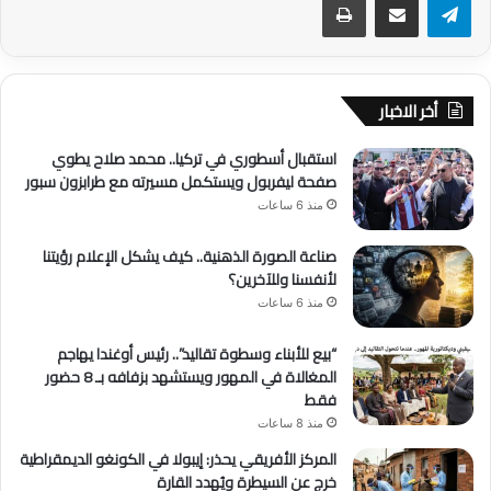
أخر الاخبار
استقبال أسطوري في تركيا.. محمد صلاح يطوي
صفحة ليفربول ويستكمل مسيرته مع طرابزون سبور
منذ 6 ساعات
صناعة الصورة الذهنية.. كيف يشكل الإعلام رؤيتنا
لأنفسنا وللآخرين؟
منذ 6 ساعات
“بيع للأبناء وسطوة تقاليد”.. رئيس أوغندا يهاجم
المغالاة في المهور ويستشهد بزفافه بـ 8 حضور
فقط
منذ 8 ساعات
المركز الأفريقي يحذر: إيبولا في الكونغو الديمقراطية
خرج عن السيطرة ويُهدد القارة