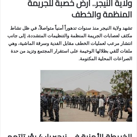
ولاية النيجر.. أرض خصبة للجريمة
المنظمة والخطف
تشهد ولاية النيجر منذ سنوات تدهوراً أمنياً متواصلاً، في ظل نشاط
مكثف لعصابات الجريمة المنظمة والتنظيمات المتشددة، إلى جانب
انتشار مرعب لعمليات الخطف مقابل الفدية وسرقة الماشية، وهي
ملفات تُلقي بظلالها الوخيمة على استقرار المجتمع وتزيد من حدة
الصراعات المحلية المكتومة.