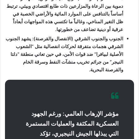
دموية بين الرعاة والمزارعين ذات طابع اقتصادي وبيئي، ترتبط
أساساً بالتنافس على الموارد المائية والأراضي الخصبة في
ظل التغير المناخي، وغالباً ما تكتسي هذه المواجهات أبعاداً
عرقية أو دينية تضاعف من خطورتها.
الجنوب والجنوب الشرقي (الانفصال والقرصنة): يشهد الجنوب
الشرقي هجمات متفرقة لحركات انفصالية مثل “الشعوب
الأصلية لبيافرا” ضد قوات الأمن، في حين تعاني منطقة “دلتا
النيجر” من جرائم تخريب منشآت النفط وسرقة الخام
والقرصنة البحرية.
مؤشر الإرهاب العالمي: ورغم الجهود
العسكرية المكثفة والعمليات المستمرة
التي يبذلها الجيش النيجيري، تؤكد