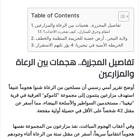
Table of Contents
تفاصيل المجزرة.. هجمات بين الرعاة والمزارعين
انتقام وحرق للمنازل.. كيف تفجرت الأحداث؟
ولاية النيجر.. أرض خصبة للجريمة المنظمة والخطف
الخريطة الأمنية في نيجيريا: 4 بؤر تلتهم الاستقرار
تفاصيل المجزرة.. هجمات بين الرعاة
والمزارعين
أوضح تقرير أمني رسمي أن مسلحين من الرعاة شنوا هجوماً عنيفاً
استهدف مزارعين ينتمون إلى مجموعة “كاموكو” العرقية في قرية
“تيغينا”، مستخدمين السواطير والأسلحة البيضاء، مما أسفر عن
مقتل 42 شخصاً على الأقل في حصيلة أولية مفجعة.
وفي أعقاب الهجوم المباغت، نفذ مزارعون من المجموعة نفسها
هجوماً انتقامياً سريعاً، أسفر عن مقتل ستة من الرعاة أثناء وجودهم