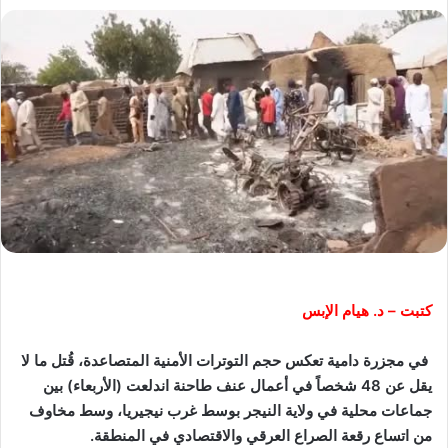
كتبت – د. هيام الإبس
في مجزرة دامية تعكس حجم التوترات الأمنية المتصاعدة، قُتل ما لا
يقل عن 48 شخصاً في أعمال عنف طاحنة اندلعت (الأربعاء) بين
جماعات محلية في ولاية النيجر بوسط غرب نيجيريا، وسط مخاوف
من اتساع رقعة الصراع العرقي والاقتصادي في المنطقة.