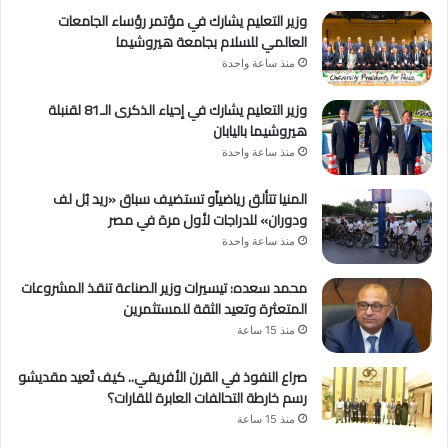
وزير التعليم يشارك في مؤتمر رؤساء الجامعات
العالمي للسلام بجامعة هيروشيما
منذ ساعة واحدة
وزير التعليم يشارك في إحياء الذكرى الـ81 لقنبلة
هيروشيما باليابان
منذ ساعة واحدة
المنيا تتألق رياضياًو تستضيف سباق «ريد بُل لف
ودوران» للدراجات لأول مرة في مصر
منذ ساعة واحدة
محمد سعده: تيسيرات وزير الصناعة تنقذ المشروعات
المتعثرة وتعيد الثقة للمستثمرين
منذ 15 ساعة
صراع النفوذ في القرن الأفريقي.. كيف تُعيد مقديشو
رسم خارطة التحالفات العابرة للقارات؟
منذ 15 ساعة