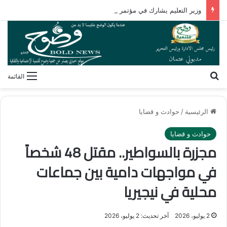
وزير التعليم يشارك في مؤتمر رؤساء الجامعات العالمي للسلام بجامعة هيروشيما
بحث عن
القائمة
الرئيسية
/
حوادث و قضايا
حوادث و قضايا
مجزرة بالسواطير.. مقتل 48 شخصاً
في مواجهات دامية بين جماعات
محلية في نيجيريا
2 يوليو، 2026
آخر تحديث: 2 يوليو، 2026