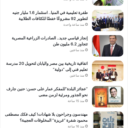
طفرة تعليمية في المنيا.. استثمار 1.6 مليار جنيه
لتطوير 92 مشروعًا خفضًا للكثافات الطلابية
منذ ساعة واحدة
إنجاز قياسي جديد.. الصادرات الزراعية المصرية
تتجاوز 6.2 مليون طن
منذ ساعتين
اتفاقية تاريخية بين مصر واليابان لتحويل 20 مدرسة
تعليم فني إلى “دولية”
منذ ساعتين
“عجائز البلدة”للمفكر عمار على حسن: حنين جارف
نحو الجذور ومرثية لزمن مضى
منذ 15 ساعة
مهندسون وجراحون بلا شهادات! كيف فكك مصطفى
محمود شفرة “غريزة” المخلوقات العجيبة؟
منذ 16 ساعة