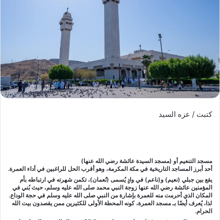
كتبت / عزه السيد
مسجد التنعيم أو (مسجد السيدة عائشة رضي الله عنها)
أحد أبرز المساجد التاريخية في مكة المكرمة، وهو أقرب الحل للراغبين في أداء العمرة.
يقع بين جبلي (نعيم) و(ناعم) في وادٍ يُسمى (نُعمان)، تكمن شهرته في ارتباطه بأم
المؤمنين عائشة رضي الله عنها زوجة النبي محمد صلى الله عليه وسلم، حيث بُني في
المكان الذي أحرمت منه للعمرة بإشارة من النبي صلى الله عليه وسلم في حجة الوداع.
لذا، يُعرف أيضًا بـ مسجد العمرة، كونه المحطة الأولى للكثيرين ممن يقصدون بيت الله
الحرام.