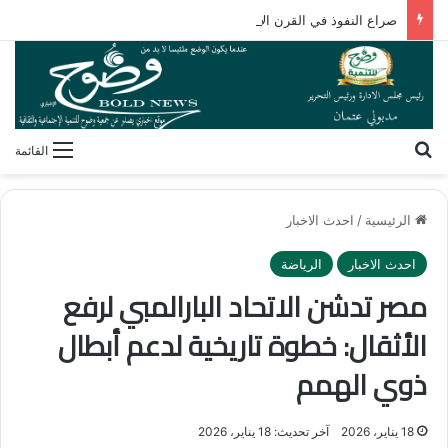
صراع النفوذ في القرن الأفريقي.. كيف تُعيد مقديشو رسم خارطة التحالفات العابرة للقارات؟
بحث عن
القائمة
الرئيسية
/
احدث الاخبار
احدث الاخبار
الرياضة
مصر تدشن الاتحاد البارالمبي لرفع
الأثقال: خطوة تاريخية لدعم أبطال
ذوي الهمم
18 يناير، 2026
آخر تحديث: 18 يناير، 2026