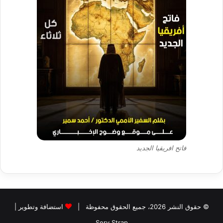
فاتح افريقيا الجديد
© حقوق النشر 2026، جميع الحقوق محفوظة |
استضافة وتطوير |
Serv Strap