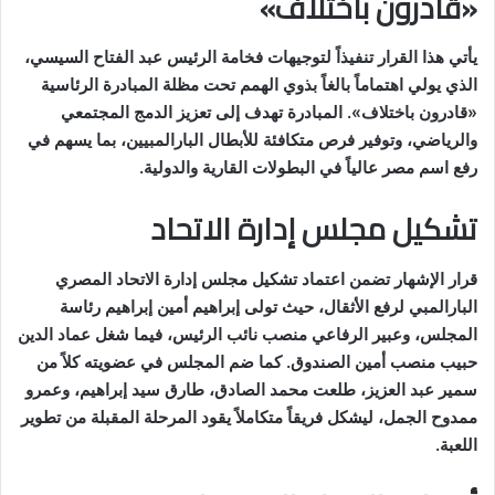
«قادرون باختلاف»
يأتي هذا القرار تنفيذاً لتوجيهات فخامة الرئيس عبد الفتاح السيسي،
الذي يولي اهتماماً بالغاً بذوي الهمم تحت مظلة المبادرة الرئاسية
«قادرون باختلاف». المبادرة تهدف إلى تعزيز الدمج المجتمعي
والرياضي، وتوفير فرص متكافئة للأبطال البارالمبيين، بما يسهم في
رفع اسم مصر عالياً في البطولات القارية والدولية.
تشكيل مجلس إدارة الاتحاد
قرار الإشهار تضمن اعتماد تشكيل مجلس إدارة الاتحاد المصري
البارالمبي لرفع الأثقال، حيث تولى إبراهيم أمين إبراهيم رئاسة
المجلس، وعبير الرفاعي منصب نائب الرئيس، فيما شغل عماد الدين
حبيب منصب أمين الصندوق. كما ضم المجلس في عضويته كلاً من
سمير عبد العزيز، طلعت محمد الصادق، طارق سيد إبراهيم، وعمرو
ممدوح الجمل، ليشكل فريقاً متكاملاً يقود المرحلة المقبلة من تطوير
اللعبة.