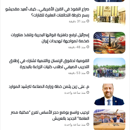
صراع النفوذ في القرن الأفريقي.. كيف تُعيد مقديشو
رسم خارطة التحالفات العابرة للقارات؟
منذ 31 دقيقة
إسرائيل ترفع جاهزية قواتها البحرية وتنفذ مناورات
ضخمة لمواجهة تهديدات إيران
منذ 48 دقيقة
القومية لحقوق الإنسان والتنمية تشارك في إطلاق
التدريب الصيفي لطلاب كليات الزراعة بالبحيرة
منذ 53 دقيقة
م. على زين يثمن خطة وزارة الصناعة لترشيد الموارد
منذ ساعة واحدة
ترحيب واسع بوضع حجر الأساس لفرع “مكتبة مصر
العامة” الجديد بالعريش
منذ ساعة واحدة