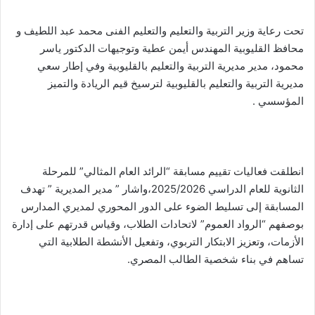
تحت رعاية وزير التربية والتعليم والتعليم الفنى محمد عبد اللطيف و
محافظ القليوبية المهندس أيمن عطية وتوجيهات الدكتور ياسر
محمود، مدير مديرية التربية والتعليم بالقليوبية وفي إطار سعي
مديرية التربية والتعليم بالقليوبية لترسيخ قيم الريادة والتميز
المؤسسي .
انطلقت فعاليات تقييم مسابقة “الرائد العام المثالي” للمرحلة
الثانوية للعام الدراسي 2025/2026،واشار ” مدير المديرية ” تهدف
المسابقة إلى تسليط الضوء على الدور المحوري لمديري المدارس
بوصفهم “الرواد العموم” لاتحادات الطلاب، وقياس قدرتهم على إدارة
الأزمات، وتعزيز الابتكار التربوي، وتفعيل الأنشطة الطلابية التي
تساهم في بناء شخصية الطالب المصري.