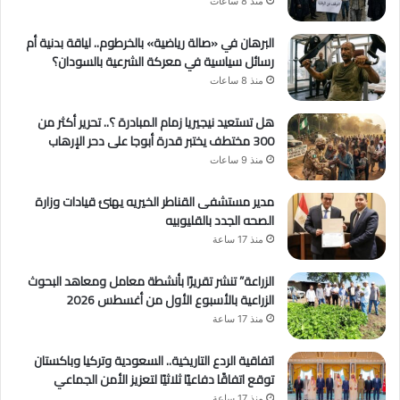
منذ 8 ساعات
البرهان في «صالة رياضية» بالخرطوم.. لياقة بدنية أم
رسائل سياسية في معركة الشرعية بالسودان؟
منذ 8 ساعات
هل تستعيد نيجيريا زمام المبادرة ؟.. تحرير أكثر من
300 مختطف يختبر قدرة أبوجا على دحر الإرهاب
منذ 9 ساعات
مدير مستشفى القناطر الخيريه يهنئ قيادات وزارة
الصحه الجدد بالقليوبيه
منذ 17 ساعة
الزراعة” تنشر تقريرًا بأنشطة معامل ومعاهد البحوث
الزراعية بالأسبوع الأول من أغسطس 2026
منذ 17 ساعة
اتفاقية الردع التاريخية.. السعودية وتركيا وباكستان
توقع اتفاقًا دفاعيًا ثلاثيًا لتعزيز الأمن الجماعي
منذ 17 ساعة