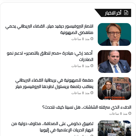
أخر الاخبار
انتصار البروفيسور ديفيد ميلر.. القضاء البريطاني يحمي
مناهضي الصهيونية
منذ 8 ساعات
أحمد زكي: مبادرة «مصر تنطلق بالتصدير» تدعم نمو
الصادرات
منذ 8 ساعات
صفعة للصهيونية في بريطانيا: القضاء البريطاني
يعاقب جامعة بريستول لطردها البروفيسور ميلر
منذ 8 ساعات
الدفء الذي سرقته الشاشات.. هل نسينا كيف نتحدث؟
منذ 8 ساعات
تضييق حكومي على الصحافة.. مخاوف دولية من
انهيار الحريات الإعلامية في إثيوبيا