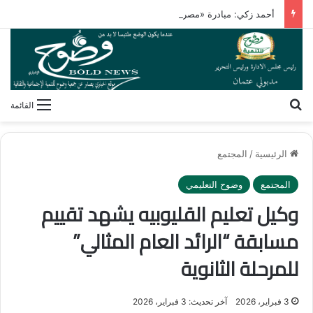
أحمد زكي: مبادرة «مصر تنطلق بالتصدير» تدعم نمو الصادرات
بحث عن
القائمة
الرئيسية
/
المجتمع
المجتمع
وضوح التعليمي
وكيل تعليم القليوبيه يشهد تقييم
مسابقة “الرائد العام المثالي”
للمرحلة الثانوية
3 فبراير، 2026
آخر تحديث: 3 فبراير، 2026