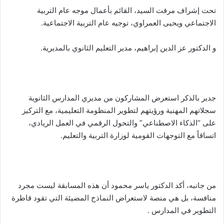
تحت إشراف مرفت السيد، القائم بأعمال موجه عام التربية
الاجتماعي ويحيى العمراوي، توجيه عام التربية الاجتماعية.
و الدكتور عز الدين إبراهيم، مدير التعليم الثانوي بالمديرية.
جدير بالذكر استعرض المشاركون من مديري المدارس الثانوية
سجلاتهم المهنية ورؤيتهم لتطوير المنظومة التعليمية، مع التركيز
على “الذكاء الاصطناعي” والتحول الرقمي في العمل الريادي،
اتساقاً مع التوجهات القومية لوزارة التربية والتعليم.
من جانبه، أكد الدكتور ياسر محمود أن هذه المسابقة ليست مجرد
منافسة، بل هي منصة لاستعراض النماذج المضيئة التي تقود قاطرة
التطوير في المدارس .