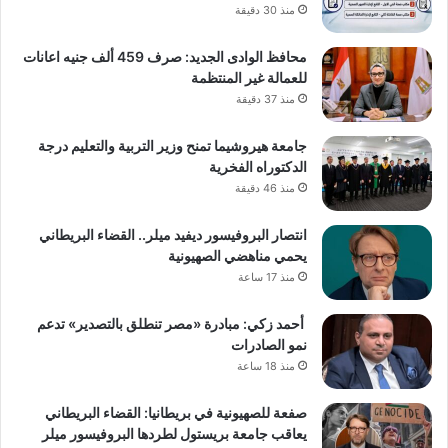
منذ 30 دقيقة
محافظ الوادى الجديد: صرف 459 ألف جنيه اعانات
للعمالة غير المنتظمة
منذ 37 دقيقة
جامعة هيروشيما تمنح وزير التربية والتعليم درجة
الدكتوراه الفخرية
منذ 46 دقيقة
انتصار البروفيسور ديفيد ميلر.. القضاء البريطاني
يحمي مناهضي الصهيونية
منذ 17 ساعة
أحمد زكي: مبادرة «مصر تنطلق بالتصدير» تدعم
نمو الصادرات
منذ 18 ساعة
صفعة للصهيونية في بريطانيا: القضاء البريطاني
يعاقب جامعة بريستول لطردها البروفيسور ميلر