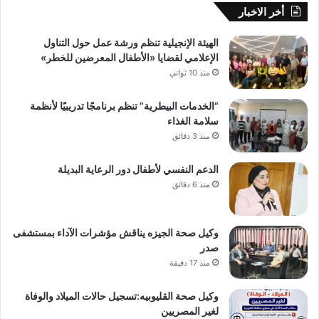
أخر الاخبار
الهيئة الإنجيلية تنظم ورشة عمل حول التناول
الإعلامي لقضايا «الأطفال المعرضين للخطر»
منذ 10 ثواني
“الخدمات البيطرية” تنظم برنامجًا تدريبيًا لأنظمة
سلامة الغذاء
منذ 3 دقائق
الدعم النفسي لأطفال دور الرعاية البديلة
منذ 6 دقائق
وكيل صحة الجيزه يناقش مؤشرات الآداء بمستشفى
صدر
منذ 17 دقيقة
وكيل صحة القليوبيه:تسجيل حالات الميلاد والوفاة
لغير المصريين