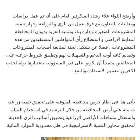
وأوضح اللواء علاء رشاد السكرتير العام على أنه تم عمل دراسات
ومعاينات بالتعاون مع فرق عمل من الرى و الزراعة وجهاز تنمية
المشروعات الصغيرة وإدارة بناء وتنمية القرية بديوان المحافظة
لمعاينة الاراضى و استطلاع رأى المواطنين المستفيدين من هذه
المشروعات ، فضلا عن تشكيل لجنة لمتابعة أصحاب المشروعات
وتقديم كافة أوجه الدعم والتسهيلات لهم وتطبيق شروط جزائية على
المخالفين متمنياً أن يكونوا على قدر المسؤولية باعتبارها نواة لجذب
الاخرين لتعميم الاستفادة والنفع .
يأتى هذا فى إطار حرص محافظة المنوفية على تحقيق تنمية زراعية
شاملة علي أرض المحافظة من خلال الترشيد في استخدام المياه
واستغلال مساحات الأراضي الزراعية وتطبيق أساليب الري الحديثة
لتحقيق محاور التنمية الاستراتيجية في ظل محدودية الموارد المائية