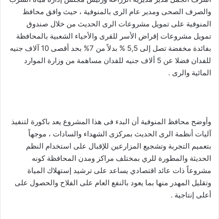
والصرف الصحى ومدير عام الرى بالمنوفية ، حيث وافق محافظ
المنوفية على تمويل مشروعات الرى الحديث من خلال صندوق
تمويل مشروعات إقراض الأسر للقرى والأحياء الشعبية بالمحافظة
بفائدة مخفضة تصل إلى 5,5 % بدلاً من 7% بحد أقصى 10 آلاف جنيه
للفدان فضلا عن 5 ألاف جنيه للفدان مساهمة من وزارة الموارد
المائية والرى .
وأوضح محافظ المنوفية أن البدء فى هذا المشروع يعد باكورة لتنفيذ
آليات أنظمة الرى الحديث بمركزى الشهداء والسادات ، موجهاً
بتعميم التجربة وتشجيع المزارعين للإقبال على استخدام النظم
الحديثة والمطورة للري بمختلف مراكز ومدن المحافظة كونه
مشروعاً ذات عائد اقتصادي يساعد على ترشيد إستهلاك المياة
وتقليل المهدر منها بما يعود بالنفع العام على الفلاح والحصول على
أعلى إنتاجية .