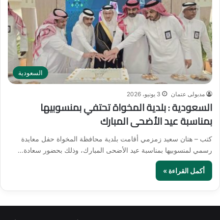
السعودية
مدبولى عتمان
3 يونيو، 2026
السعودية : بلدية المخواة تحتفي بمنسوبيها
بمناسبة عيد الأضحى المبارك
كتب – هتان سعيد زمزمي أقامت بلدية محافظة المخواة حفل معايدة
رسمي لمنسوبيها بمناسبة عيد الأضحى المبارك، وذلك بحضور سعادة…
أكمل القراءة »