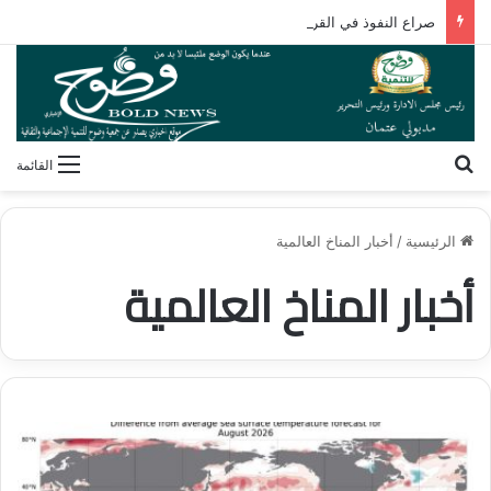
صراع النفوذ في القرن الأفريقي.. كيف تُعيد مقديشو رسم خارطة التحالفات العابرة للقارات؟
بحث عن
القائمة
الرئيسية
/
أخبار المناخ العالمية
أخبار المناخ العالمية