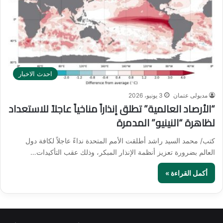
احدث الاخبار
مدبولى عتمان
3 يونيو، 2026
“الأرصاد العالمية” تطلق إنذاراً مناخياً عاجلاً للاستعداد
لظاهرة “النينيو” المدمرة
كتب/ محمد السيد راشد أطلقت الأمم المتحدة نداءً عاجلاً لكافة دول
العالم بضرورة تعزيز أنظمة الإنذار المبكر، وذلك عقب التأكيدات…
أكمل القراءة »