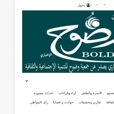
دخول
جتمع
الاسرة والطفل
أراء وقراءات
احداث مصورة
ثقافة
تقارير وتحقيقات
حوادث و قضايا
رأى المواطن