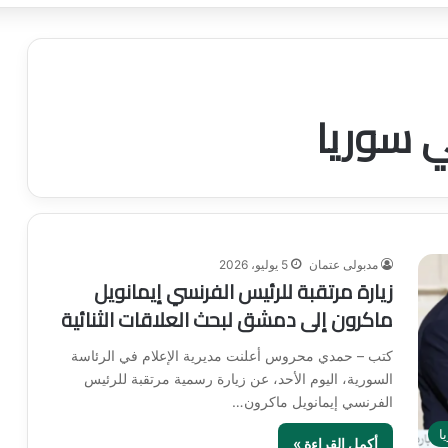
ي سوريا
مدبولى عتمان
5 يوليو، 2026
زيارة مرتقبة للرئيس الفرنسي إيمانويل
ماكرون إلى دمشق لبحث العلاقات الثنائية
كتب – حمدي محروس أعلنت مديرية الإعلام في الرئاسة
السورية، اليوم الأحد، عن زيارة رسمية مرتقبة للرئيس
الفرنسي إيمانويل ماكرون…
ا
أكمل القراءة »