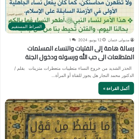
الصراط المستقيم
مدبولى عتمان
12 يونيو، 2024
1
رسالة هامة إلى الفتيات والنساء المسلمات
المتطلعات الى حب الله ورسوله ودخول الجنة
الحذر الشديد من خروج النساء متطيبات متعطرات متزينات بقلم /
الدكتور محمد النجار هل يجوز للفتاة أو المرأة…
أكمل القراءة »