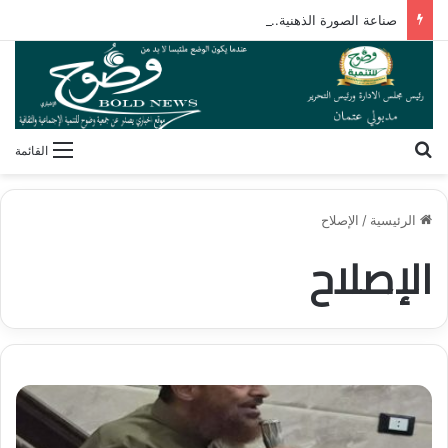
صناعة الصورة الذهنية.. كيف يشكل الإعلام رؤيتنا لأنفسنا وللآخرين؟
بحث عن
القائمة
الرئيسية
/
الإصلاح
الإصلاح