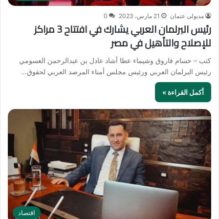
مدبولى عتمان
21 مارس، 2023
0
رئيس البرلمان العربي يشارك في افتتاح 3 مراكز
للإصلاح والتأهيل في مصر
كتب – حسام فاروق وشيماء عطا أشاد عادل بن عبدالرحمن العسومي
رئيس البرلمان العربي ورئيس مجلس أمناء المرصد العربي لحقوق…
أكمل القراءة »
اقتصاد