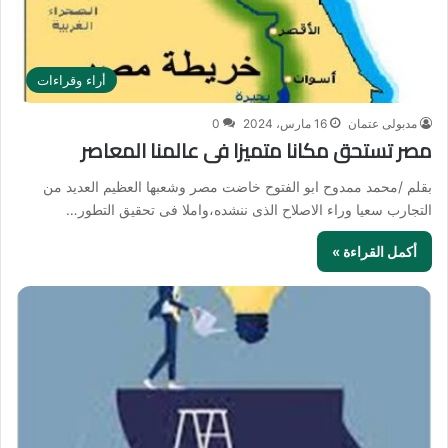
أراء وقراءات
مدبولى عتمان
16 مارس، 2024
0
مصر تستحق مكانا متميزا فى عالمنا المعاصر
بقلم /محمد ممدوح ابو الفتوح خاضت مصر وشعبها العظيم العديد من
التجارب سعيا وراء الاصلاح الذى ننشده،واملا فى تحقيق التطور…
أكمل القراءة »