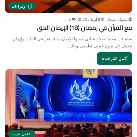
أراء وقراءات
مدبولى عتمان
9 أبريل، 2023
0
مع القرآن في رمضان (18) الإيمان الحق
بقلم / د. محمد صلاح شلبى جعلوا الإيمان ما استقر في القلب وإن لم
يتحول إلى منهج عملي تطبيقي وذلك…
أكمل القراءة »
شئون عربية