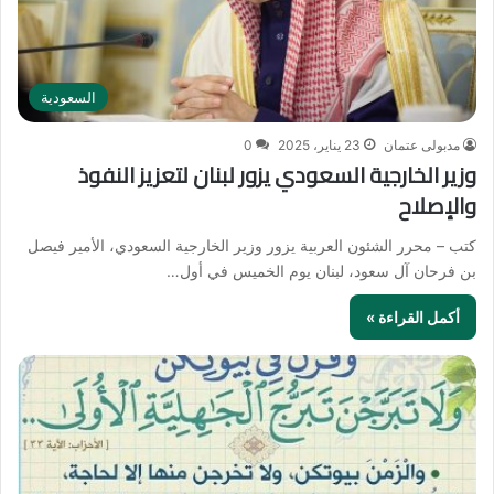
السعودية
مدبولى عتمان
23 يناير، 2025
0
وزير الخارجية السعودي يزور لبنان لتعزيز النفوذ
والإصلاح
كتب – محرر الشئون العربية يزور وزير الخارجية السعودي، الأمير فيصل
بن فرحان آل سعود، لبنان يوم الخميس في أول…
أكمل القراءة »