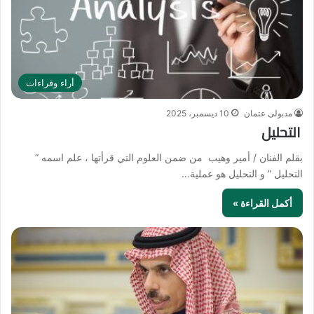
أراء وقراءات
مدبولى عتمان
10 ديسمبر، 2025
التحليل
بقلم الفنان / أمير وهيب من ضمن العلوم التي قرأتها ، علم اسمه ”
التحليل ” و التحليل هو عملية…
أكمل القراءة »